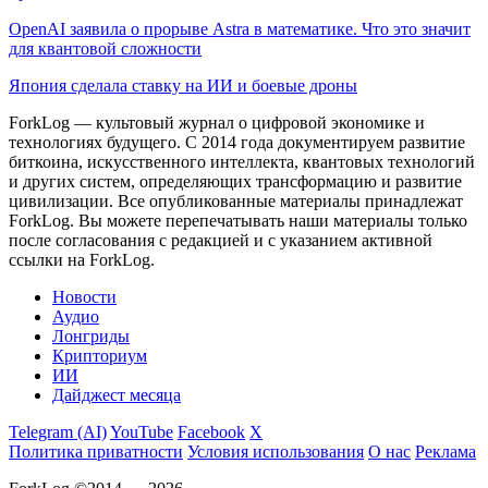
OpenAI заявила о прорыве Astra в математике. Что это значит
для квантовой сложности
Япония сделала ставку на ИИ и боевые дроны
ForkLog — культовый журнал о цифровой экономике и
технологиях будущего. С 2014 года документируем развитие
биткоина, искусственного интеллекта, квантовых технологий
и других систем, определяющих трансформацию и развитие
цивилизации.
Все опубликованные материалы принадлежат
ForkLog. Вы можете перепечатывать наши материалы только
после согласования с редакцией и с указанием активной
ссылки на ForkLog.
Новости
Аудио
Лонгриды
Крипториум
ИИ
Дайджест месяца
Telegram (AI)
YouTube
Facebook
X
Политика приватности
Условия использования
О нас
Реклама