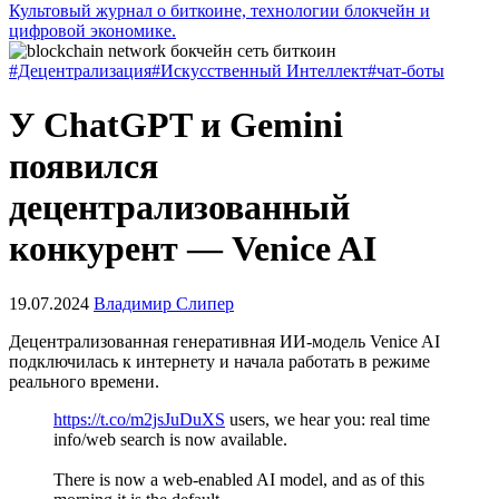
Культовый журнал о биткоине, технологии блокчейн и
цифровой экономике.
#Децентрализация
#Искусственный Интеллект
#чат-боты
У ChatGPT и Gemini
появился
децентрализованный
конкурент — Venice AI
19.07.2024
Владимир Слипер
Децентрализованная генеративная ИИ-модель Venice AI
подключилась к интернету и начала работать в режиме
реального времени.
https://t.co/m2jsJuDuXS
users, we hear you: real time
info/web search is now available.
There is now a web-enabled AI model, and as of this