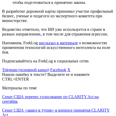
чтобы подготовиться к принятию закона.
В разработке дорожной карты принимал участие профильный
бизнес, ученые и педагоги из экспертного комитета при
министерстве.
Ведомство отметило, что ИИ уже используется в стране в
разных направлениях, в том числе для отражения агрессии.
Напомним, ForkLog
рассказал в материале
о возможностях
применения технологий искусственного интеллекта на поле
боя.
Подписывайтесь на ForkLog в социальных сетях
Telegram (основной канал)
Facebook
X
Нашли ошибку в тексте? Выделите ее и нажмите
CTRL+ENTER
Материалы по теме
Сенат США перенес голосование по CLARITY Act на
сентябрь
Сенат США «зашел в тупик» в вопросе принятия CLARITY
Act