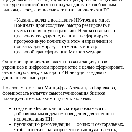
конкурентоспособными и получат доступ к глобальным
рынкам, а государство сможет интегрироваться в ЕС.
«Украина должна возглавить ИИ-тренд в мире.
Понимать происходящее, быстро реагировать и
иметь собственную стратегию. Нельзя говорить о
цифровом государстве, если мы не формируем
прогрессивную политику в этом направлении и
повестку для мира», — отметил министр
цифровой трансформации Михаил Федоров.
Одним из приоритетов власти назвали защиту прав
украинцев в цифровом пространстве с целью сформировать
безопасную среду, в которой ИИ не будет создавать
дополнительные угрозы.
По словам замглавы Минцифры Александра Борнякова,
формировать культуру саморегулирования бизнеса
планируется несколькими путями, включая:
создание «Белой книги», которая ознакомит с
добровольным кодексом поведения для этичного
использования ИИ;
публикацию рекомендаций — общих и секторальных,
чтобы ответить на вопрос, что и как нужно делать,