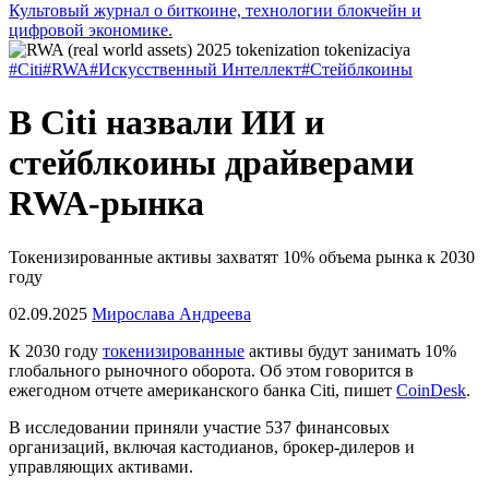
Культовый журнал о биткоине, технологии блокчейн и
цифровой экономике.
#Citi
#RWA
#Искусственный Интеллект
#Стейблкоины
В Citi назвали ИИ и
стейблкоины драйверами
RWA-рынка
Токенизированные активы захватят 10% объема рынка к 2030
году
02.09.2025
Мирослава Андреева
К 2030 году
токенизированные
активы будут занимать 10%
глобального рыночного оборота. Об этом говорится в
ежегодном отчете американского банка Citi, пишет
CoinDesk
.
В исследовании приняли участие 537 финансовых
организаций, включая кастодианов, брокер-дилеров и
управляющих активами.