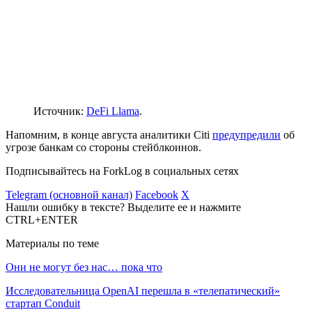
Источник:
DeFi Llama
.
Напомним, в конце августа аналитики Citi
предупредили
об
угрозе банкам со стороны стейблкоинов.
Подписывайтесь на ForkLog в социальных сетях
Telegram (основной канал)
Facebook
X
Нашли ошибку в тексте? Выделите ее и нажмите
CTRL+ENTER
Материалы по теме
Они не могут без нас… пока что
Исследовательница OpenAI перешла в «телепатический»
стартап Conduit