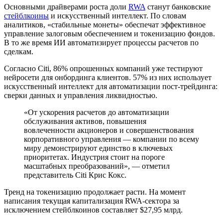
Основными драйверами роста доли
RWA
станут банковские
стейблкоины
и искусственный интеллект. По словам
аналитиков, «стабильные монеты» обеспечат эффективное
управление залоговым обеспечением и токенизацию фондов.
В то же время ИИ автоматизирует процессы расчетов по
сделкам.
Согласно Citi, 86% опрошенных компаний уже тестируют
нейросети для онбординга клиентов. 57% из них использует
искусственный интеллект для автоматизации пост-трейдинга:
сверки данных и управления ликвидностью.
«От ускорения расчетов до автоматизации
обслуживания активов, повышения
вовлеченности акционеров и совершенствования
корпоративного управления — компании по всему
миру демонстрируют единство в ключевых
приоритетах. Индустрия стоит на пороге
масштабных преобразований», — отметил
представитель Citi Крис Кокс.
Тренд на токенизацию продолжает расти. На момент
написания текущая капитализация RWA-сектора за
исключением стейблкоинов составляет $27,95 млрд.