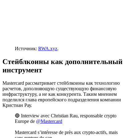
Источник:
RWA.xyz
.
Стейблкоины как дополнительный
инструмент
Mastercard рассматривает стейблкоины как технологию
расчетов, дополняющую существующую финансовую
инфраструктуру, а не как конкурента. Таким мнением
поделился глава европейского подразделения компании
Кристиан Рау.
🔵 Interview avec Christian Rau, responsable crypto
Europe de
@Mastercard
Mastercard s’intéresse de près aux crypto-actifs, mais
sans rupture de cap