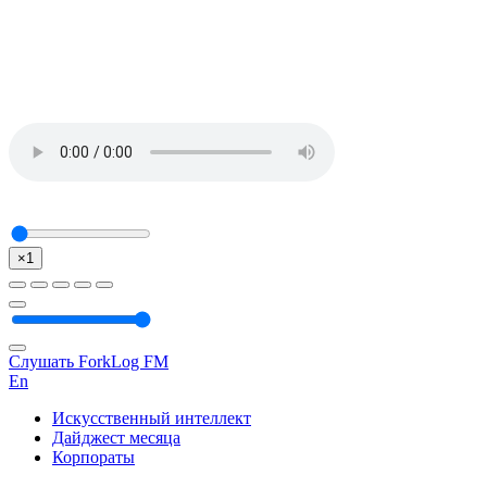
×1
Слушать ForkLog FM
En
Искусственный интеллект
Дайджест месяца
Корпораты