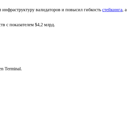
ал инфраструктуру валидаторов и повысил гибкость
стейкинга
, а
тв с показателем $4,2 млрд.
n Terminal.