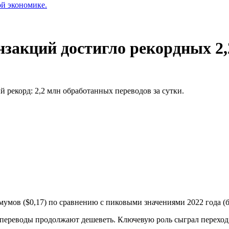
ой экономике.
нзакций достигло рекордных 2,
 рекорд: 2,2 млн обработанных переводов за сутки.
умов ($0,17) по сравнению с пиковыми значениями 2022 года (б
 переводы продолжают дешеветь. Ключевую роль сыграл переход