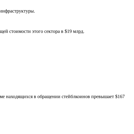
 инфраструктуры.
бщей стоимости этого сектора в $19 млрд.
еме находящихся в обращении стейблкоинов превышает $167