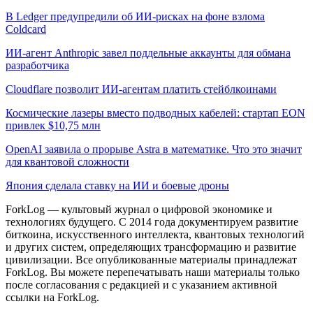
В Ledger предупредили об ИИ-рисках на фоне взлома
Coldcard
ИИ-агент Anthropic завел поддельные аккаунты для обмана
разработчика
Cloudflare позволит ИИ-агентам платить стейблкоинами
Космические лазеры вместо подводных кабелей: стартап EON
привлек $10,75 млн
OpenAI заявила о прорыве Astra в математике. Что это значит
для квантовой сложности
Япония сделала ставку на ИИ и боевые дроны
ForkLog — культовый журнал о цифровой экономике и
технологиях будущего. С 2014 года документируем развитие
биткоина, искусственного интеллекта, квантовых технологий
и других систем, определяющих трансформацию и развитие
цивилизации.
Все опубликованные материалы принадлежат
ForkLog. Вы можете перепечатывать наши материалы только
после согласования с редакцией и с указанием активной
ссылки на ForkLog.