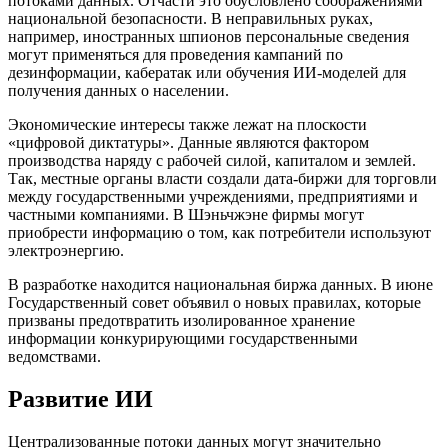
потоками данных. Отчасти это обусловлено соображениями
национальной безопасности. В неправильных руках,
например, иностранных шпионов персональные сведения
могут применяться для проведения кампаний по
дезинформации, кабератак или обучения ИИ-моделей для
получения данных о населении.
Экономические интересы также лежат на плоскости
«цифровой диктатуры». Данные являются фактором
производства наряду с рабочей силой, капиталом и землей.
Так, местные органы власти создали дата-биржи для торговли
между государственными учреждениями, предприятиями и
частными компаниями. В Шэньчжэне фирмы могут
приобрести информацию о том, как потребители используют
электроэнергию.
В разработке находится национальная биржа данных. В июне
Государственный совет объявил о новых правилах, которые
призваны предотвратить изолированное хранение
информации конкурирующими государственными
ведомствами.
Развитие ИИ
Централизованные потоки данных могут значительно