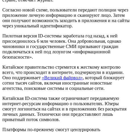
Согласно новой схеме, пользователи передают полиции через
приложение личную информацию и сканируют лицо. Затем
они получают возможность заходить в приложения и на сайты
через уникальный идентификатор.
Пилотная версия ID-системы заработала год назад, к ней
присоединилось 6 млн человек. Она добровольная, однако
чиновники и государственные СМИ призывают граждан
подключаться к ней под лозунгом «информационной
безопасности».
Китайское правительство стремится к жесткому контролю
всего, что происходит в интернете, подчеркнули в издании.
Оно поддерживает
«Великий файрвол»
, который блокирует
сотни тысяч сайтов, включая иностранные новостные
агентства, поисковые системы и социальные сети.
Китайская ID-система также ограничивает передаваемую
интернет-ресурсам информацию о пользователях. Юзеры
смогут логиниться на сайтах и в приложениях без раскрытия
личных данных. Технически они предоставляют лишь
приватный поток символов.
Платформы по-прежнему смогут цензурировать