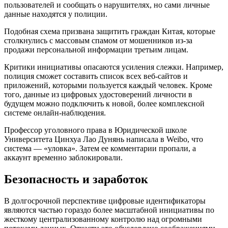
пользователей и сообщать о нарушителях, но сами личные
данные находятся у полиции.
Подобная схема призвана защитить граждан Китая, которые
столкнулись с массовым спамом от мошенников из-за
продажи персональной информации третьим лицам.
Критики инициативы опасаются усиления слежки. Например,
полиция сможет составить список всех веб-сайтов и
приложений, которыми пользуется каждый человек. Кроме
того, данные из цифровых удостоверений личности в
будущем можно подключить к новой, более комплексной
системе онлайн-наблюдения.
Профессор уголовного права в Юридической школе
Университета Цинхуа Лао Дунянь написала в
Weibo
, что
система — «уловка». Затем ее комментарии пропали, а
аккаунт временно заблокировали.
Безопасность и заработок
В долгосрочной перспективе цифровые идентификаторы
являются частью гораздо более масштабной инициативы по
жесткому централизованному контролю над огромными