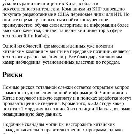
ускорить развитие инициатив Китая в области
искусственного интеллекта. Компаниям из КНР запрещено
покупать разработанные в США передовые чипы для ИИ. Но
они все еще могут попытаться найти конкурентное
преимущество, обучая свои алгоритмы на информации более
высокого качества, считает тайваньский инвестор в сфере
технологий Ли Кай-фу.
Одной из областей, где массивы данных уже помогли
китайским компаниям выйти на передовые позиции, является
технология распознавания лиц. Все благодаря миллионам
камер наблюдения, установленных властями по городам.
Риски
Помимо рисков тотальной слежки остается открытым вопрос
грамотного управления личной информацией. Чиновники в
Китае получают низкую зарплату и в поисках заработка могут
продавать ценные сведения. Кроме того, в 2022 году хакер
похитил 1 млрд личных записей из полиции Шанхая, взломав
незащищенную базу данных.
Подобные скандалы могли бы насторожить китайских
граждан касательно правительственных программ, однако