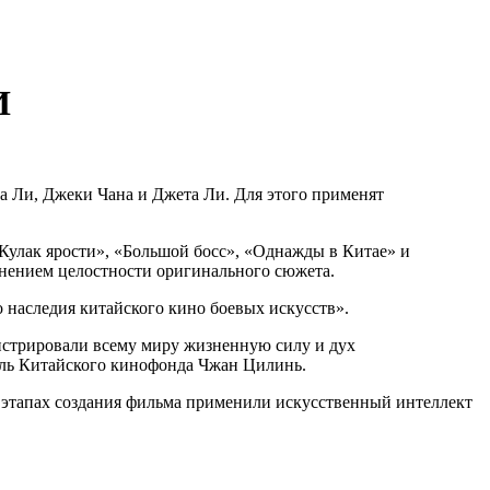
И
а Ли, Джеки Чана и Джета Ли. Для этого применят
Кулак ярости», «Большой босс», «Однажды в Китае» и
анением целостности оригинального сюжета.
 наследия китайского кино боевых искусств».
нстрировали всему миру жизненную силу и дух
ель Китайского кинофонда Чжан Цилинь.
ех этапах создания фильма применили искусственный интеллект