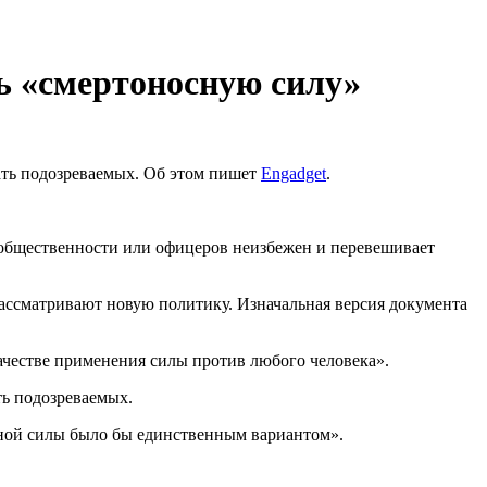
ь «смертоносную силу»
ать подозреваемых. Об этом пишет
Engadget
.
й общественности или офицеров неизбежен и перевешивает
рассматривают новую политику. Изначальная версия документа
ачестве применения силы против любого человека».
ть подозреваемых.
сной силы было бы единственным вариантом».