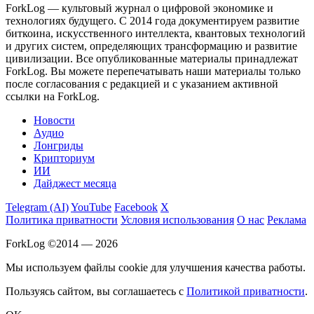
ForkLog — культовый журнал о цифровой экономике и
технологиях будущего. С 2014 года документируем развитие
биткоина, искусственного интеллекта, квантовых технологий
и других систем, определяющих трансформацию и развитие
цивилизации.
Все опубликованные материалы принадлежат
ForkLog. Вы можете перепечатывать наши материалы только
после согласования с редакцией и с указанием активной
ссылки на ForkLog.
Новости
Аудио
Лонгриды
Крипториум
ИИ
Дайджест месяца
Telegram (AI)
YouTube
Facebook
X
Политика приватности
Условия использования
О нас
Реклама
ForkLog ©2014 — 2026
Мы используем файлы cookie для улучшения качества работы.
Пользуясь сайтом, вы соглашаетесь с
Политикой приватности
.