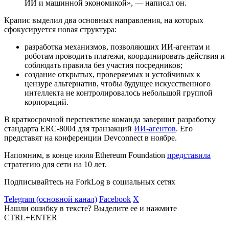
ИИ и машинной экономикой», — написал он.
Крапис выделил два основных направления, на которых
сфокусируется новая структура:
разработка механизмов, позволяющих ИИ-агентам и
роботам проводить платежи, координировать действия и
соблюдать правила без участия посредников;
создание открытых, проверяемых и устойчивых к
цензуре альтернатив, чтобы будущее искусственного
интеллекта не контролировалось небольшой группой
корпораций.
В краткосрочной перспективе команда завершит разработку
стандарта ERC-8004 для транзакций
ИИ-агентов
. Его
представят на конференции Devconnect в ноябре.
Напомним, в конце июля Ethereum Foundation
представила
стратегию для сети на 10 лет.
Подписывайтесь на ForkLog в социальных сетях
Telegram (основной канал)
Facebook
X
Нашли ошибку в тексте? Выделите ее и нажмите
CTRL+ENTER