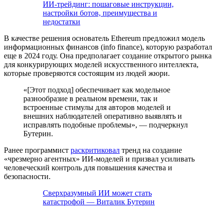
ИИ-трейдинг: пошаговые инструкции,
настройки ботов, преимущества и
недостатки
В качестве решения основатель Ethereum предложил модель
информационных финансов (info finance), которую разработал
еще в 2024 году. Она предполагает создание открытого рынка
для конкурирующих моделей искусственного интеллекта,
которые проверяются состоящим из людей жюри.
«[Этот подход] обеспечивает как модельное
разнообразие в реальном времени, так и
встроенные стимулы для авторов моделей и
внешних наблюдателей оперативно выявлять и
исправлять подобные проблемы», — подчеркнул
Бутерин.
Ранее программист
раскритиковал
тренд на создание
«чрезмерно агентных» ИИ-моделей и призвал усиливать
человеческий контроль для повышения качества и
безопасности.
Сверхразумный ИИ может стать
катастрофой — Виталик Бутерин