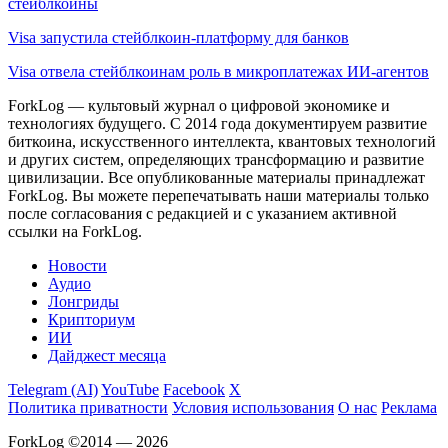
стейблкоины
Visa запустила стейблкоин-платформу для банков
Visa отвела стейблкоинам роль в микроплатежах ИИ-агентов
ForkLog — культовый журнал о цифровой экономике и
технологиях будущего. С 2014 года документируем развитие
биткоина, искусственного интеллекта, квантовых технологий
и других систем, определяющих трансформацию и развитие
цивилизации.
Все опубликованные материалы принадлежат
ForkLog. Вы можете перепечатывать наши материалы только
после согласования с редакцией и с указанием активной
ссылки на ForkLog.
Новости
Аудио
Лонгриды
Крипториум
ИИ
Дайджест месяца
Telegram (AI)
YouTube
Facebook
X
Политика приватности
Условия использования
О нас
Реклама
ForkLog ©2014 — 2026