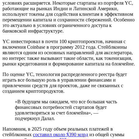
условиях расширяется. Некоторые стартапы из портфеля YC,
работающие на рынках Индии и Латинской Америки,
используют токены для содействия клиентам в эффективном
перемещении капитала и сохранности сбережений. Особенно
это актуально в условиях ограниченного доступа к
банковской инфраструктуре.
YC инвестировал в почти 100 криптопроектов, начиная с
включения Coinbase в программу 2012 года. Стейблкоины
являются одним из основных направлений для акселератора,
но интерес также вызывают такие области, как токенизация,
рынки кредитования и формирование капитала на блокчейне.
По оценке YC, технология распределенного реестра будет
играть все большую роль в управлении финансами и
привлечении средств для проектов, даже не связанных с
созданием криптопродуктов.
«В будущем мы ожидаем, что все большая часть
финансовых потребностей стартапов будет
удовлетворяться за счет блокчейна», —
подчеркнул Далал.
Напомним, в 2025 году объем реальных платежей в
стейблкоинах
составил около $390 млрд
из общей суммы