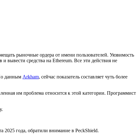
мещать рыночные ордера от имени пользователей. Уязвимость
и вывести средства на Ethereum. Все эти действия не
 По данным
Arkham
, сейчас показатель составляет чуть более
явленная им проблема относится к этой категории. Программист
у.
 2025 года, обратили внимание в PeckShield.