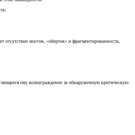
ть:
ает отсутствие мостов, «оберток» и фрагментированности,
лагающееся ему вознаграждение за обнаруженную критическую