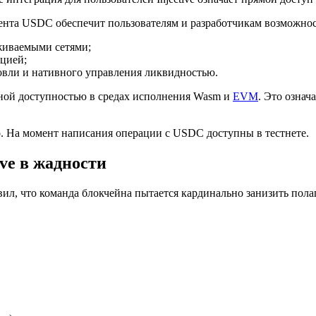
ента USDC обеспечит пользователям и разработчикам возможнос
живаемыми сетями;
цией;
овли и нативного управления ликвидностью.
олной доступностью в средах исполнения Wasm и
EVM
. Это означ
. На момент написания операции с USDC доступны в тестнете.
ve в жадности
явил, что команда блокчейна пытается кардинально занизить по