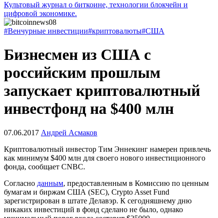
Культовый журнал о биткоине, технологии блокчейн и
цифровой экономике.
#Венчурные инвестиции
#криптовалюты
#США
Бизнесмен из США с
российским прошлым
запускает криптовалютный
инвестфонд на $400 млн
07.06.2017
Андрей Асмаков
Криптовалютный инвестор Тим Эннекинг намерен привлечь
как минимум $400 млн для своего нового инвестиционного
фонда, сообщает CNBC.
Согласно
данным
, предоставленным в Комиссию по ценным
бумагам и биржам США (SEC), Crypto Asset Fund
зарегистрирован в штате Делавэр. К сегодняшнему дню
никаких инвестиций в фонд сделано не было, однако