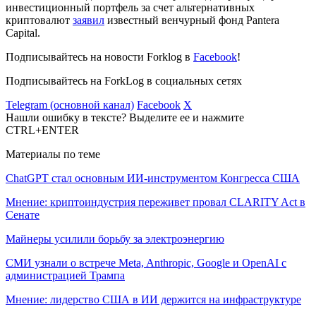
инвестиционный портфель за счет альтернативных
криптовалют
заявил
известный венчурный фонд Pantera
Capital.
Подписывайтесь на новости Forklog в
Facebook
!
Подписывайтесь на ForkLog в социальных сетях
Telegram (основной канал)
Facebook
X
Нашли ошибку в тексте? Выделите ее и нажмите
CTRL+ENTER
Материалы по теме
ChatGPT стал основным ИИ-инструментом Конгресса США
Мнение: криптоиндустрия переживет провал CLARITY Act в
Сенате
Майнеры усилили борьбу за электроэнергию
СМИ узнали о встрече Meta, Anthropic, Google и OpenAI с
администрацией Трампа
Мнение: лидерство США в ИИ держится на инфраструктуре