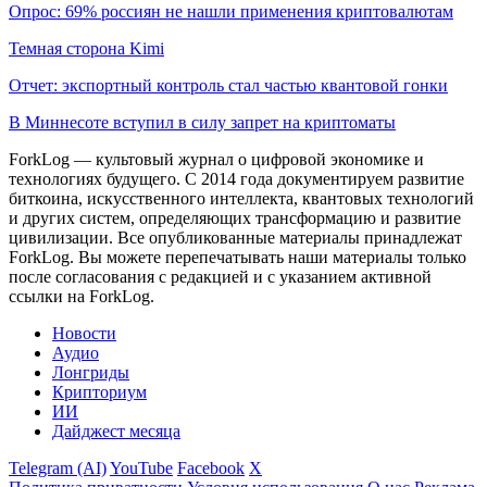
Опрос: 69% россиян не нашли применения криптовалютам
Темная сторона Kimi
Отчет: экспортный контроль стал частью квантовой гонки
В Миннесоте вступил в силу запрет на криптоматы
ForkLog — культовый журнал о цифровой экономике и
технологиях будущего. С 2014 года документируем развитие
биткоина, искусственного интеллекта, квантовых технологий
и других систем, определяющих трансформацию и развитие
цивилизации.
Все опубликованные материалы принадлежат
ForkLog. Вы можете перепечатывать наши материалы только
после согласования с редакцией и с указанием активной
ссылки на ForkLog.
Новости
Аудио
Лонгриды
Крипториум
ИИ
Дайджест месяца
Telegram (AI)
YouTube
Facebook
X