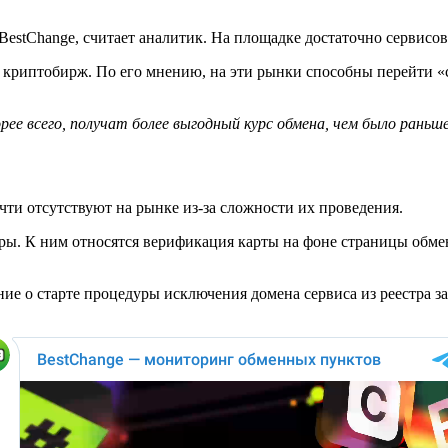
BestChange, считает аналитик. На площадке достаточно сервисо
 криптобирж. По его мнению, на эти рынки способны перейти «
ее всего, получат более выгодный курс обмена, чем было раньш
ти отсутствуют на рынке из-за сложности их проведения.
ры. К ним относятся верификация карты на фоне страницы обмен
е о старте процедуры исключения домена сервиса из реестра за