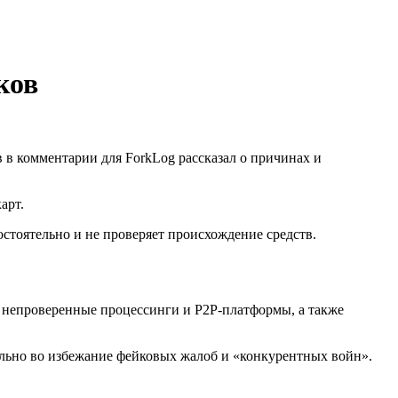
ков
в комментарии для ForkLog рассказал о причинах и
арт.
остоятельно и не проверяет происхождение средств.
з непроверенные процессинги и P2P-платформы, а также
ельно во избежание фейковых жалоб и «конкурентных войн».