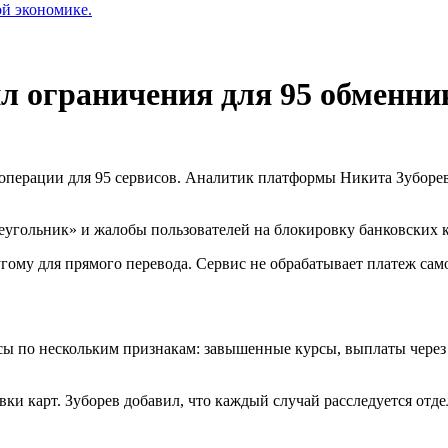
ой экономике.
л ограничения для 95 обменни
перации для 95 сервисов. Аналитик платформы Никита Зуборев 
угольник» и жалобы пользователей на блокировку банковских к
гому для прямого перевода. Сервис не обрабатывает платеж сам
исы по нескольким признакам: завышенные курсы, выплаты чере
и карт. Зуборев добавил, что каждый случай расследуется отд