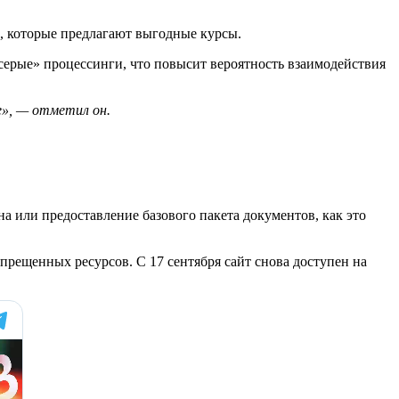
в, которые предлагают выгодные курсы.
серые» процессинги, что повысит вероятность взаимодействия
е», — отметил он.
а или предоставление базового пакета документов, как это
прещенных ресурсов. С 17 сентября сайт снова доступен на