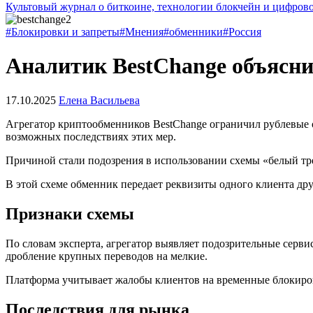
Культовый журнал о биткоине, технологии блокчейн и цифров
#Блокировки и запреты
#Мнения
#обменники
#Россия
Аналитик BestChange объясни
17.10.2025
Елена Васильева
Агрегатор криптообменников BestChange ограничил рублевые о
возможных последствиях этих мер.
Причиной стали подозрения в использовании схемы «белый тре
В этой схеме обменник передает реквизиты одного клиента дру
Признаки схемы
По словам эксперта, агрегатор выявляет подозрительные серв
дробление крупных переводов на мелкие.
Платформа учитывает жалобы клиентов на временные блокировк
Последствия для рынка