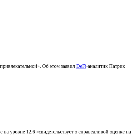
 привлекательной». Об этом заявил
DeFi
-аналитик Патрик
на уровне 12,6 «свидетельствует о справедливой оценке на