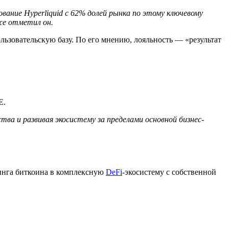
ние Hyperliquid с 62% долей рынка по этому ключевому
кже отметил он.
льзовательскую базу. По его мнению, лояльность — «результат
E.
ва и развивая экосистему за пределами основной бизнес-
кинга биткоина в комплексную
DeFi
-экосистему с собственной