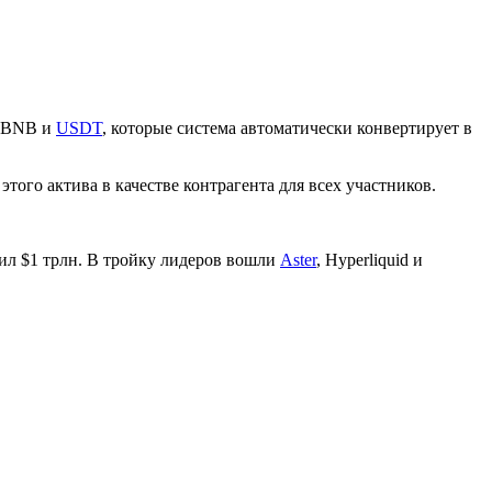
, BNB и
USDT
, которые система автоматически конвертирует в
ого актива в качестве контрагента для всех участников.
ил $1 трлн. В тройку лидеров вошли
Aster
, Hyperliquid и