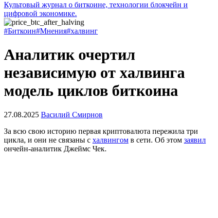
Культовый журнал о биткоине, технологии блокчейн и
цифровой экономике.
#Биткоин
#Мнения
#халвинг
Аналитик очертил
независимую от халвинга
модель циклов биткоина
27.08.2025
Василий Смирнов
За всю свою историю первая криптовалюта пережила три
цикла, и они не связаны с
халвингом
в сети. Об этом
заявил
ончейн-аналитик Джеймс Чек.