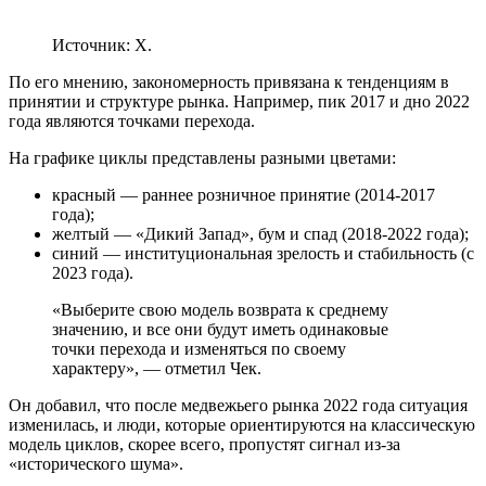
Источник: X.
По его мнению, закономерность привязана к тенденциям в
принятии и структуре рынка. Например, пик 2017 и дно 2022
года являются точками перехода.
На графике циклы представлены разными цветами:
красный — раннее розничное принятие (2014-2017
года);
желтый — «Дикий Запад», бум и спад (2018-2022 года);
синий — институциональная зрелость и стабильность (с
2023 года).
«Выберите свою модель возврата к среднему
значению, и все они будут иметь одинаковые
точки перехода и изменяться по своему
характеру», — отметил Чек.
Он добавил, что после медвежьего рынка 2022 года ситуация
изменилась, и люди, которые ориентируются на классическую
модель циклов, скорее всего, пропустят сигнал из-за
«исторического шума».