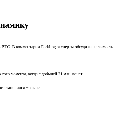
инамику
,125 BTC. В комментарии ForkLog эксперты обсудили значимость
о того момента, когда с добычей 21 млн монет
и становился меньше.