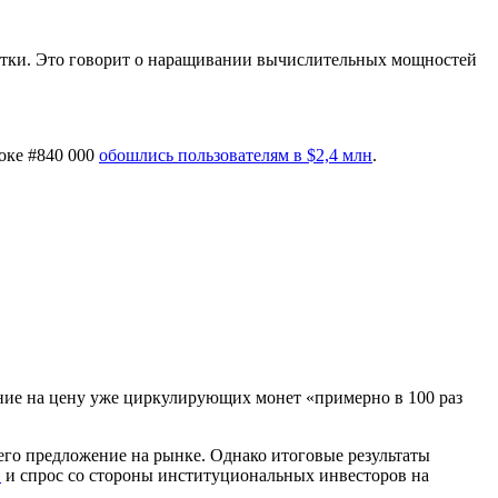
сутки. Это говорит о наращивании вычислительных мощностей
оке #840 000
обошлись пользователям в $2,4 млн
.
ение на цену уже циркулирующих монет «примерно в 100 раз
его предложение на рынке. Однако итоговые результаты
С
и спрос со стороны институциональных инвесторов на