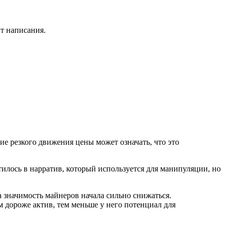
нт написания.
е резкого движения цены может означать, что это
тилось в нарратив, который используется для манипуляции, но
 значимость майнеров начала сильно снижаться.
 дороже актив, тем меньше у него потенциал для