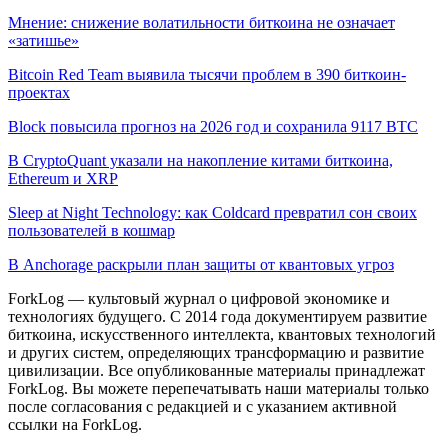
Мнение: снижение волатильности биткоина не означает
«затишье»
Bitcoin Red Team выявила тысячи проблем в 390 биткоин-
проектах
Block повысила прогноз на 2026 год и сохранила 9117 BTC
В CryptoQuant указали на накопление китами биткоина,
Ethereum и XRP
Sleep at Night Technology: как Coldcard превратил сон своих
пользователей в кошмар
В Anchorage раскрыли план защиты от квантовых угроз
ForkLog — культовый журнал о цифровой экономике и
технологиях будущего. С 2014 года документируем развитие
биткоина, искусственного интеллекта, квантовых технологий
и других систем, определяющих трансформацию и развитие
цивилизации.
Все опубликованные материалы принадлежат
ForkLog. Вы можете перепечатывать наши материалы только
после согласования с редакцией и с указанием активной
ссылки на ForkLog.