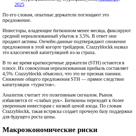
2025
По его словам, опытные держатели поглощают это
предложение.
Инвесторы, владеющие биткоином менее месяца, фиксируют
средний нереализованный убыток в 3,5%. В ответ они
продают активы. Ончейн-данные подтверждают снижение
предложения в этой когорте трейдеров. Crazzyblockk назвал
это классической капитуляцией из-за страха.
В то же время краткосрочные держатели (STH) остаются в
плюсе. Их совокупная нереализованная прибыль составляет
4,5%. Crazzyblockk объяснил, что это не признак паники.
Снижение общего предложения STH — прямое следствие
капитуляции «туристов».
Аналитик считает это позитивным сигналом. Рынок
избавляется от «слабых рук». Биткоины переходят к более
уверенным инвесторам с низкой ценой входа. По словам
Crazzyblockk, такая встряска создает прочную базу поддержки
для будущего роста цены.
Макроэкономические риски