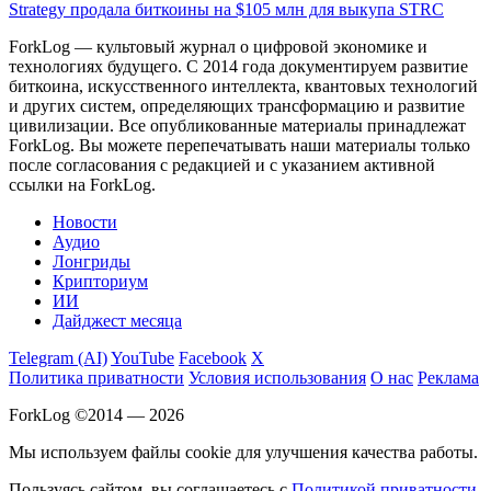
Strategy продала биткоины на $105 млн для выкупа STRC
ForkLog — культовый журнал о цифровой экономике и
технологиях будущего. С 2014 года документируем развитие
биткоина, искусственного интеллекта, квантовых технологий
и других систем, определяющих трансформацию и развитие
цивилизации.
Все опубликованные материалы принадлежат
ForkLog. Вы можете перепечатывать наши материалы только
после согласования с редакцией и с указанием активной
ссылки на ForkLog.
Новости
Аудио
Лонгриды
Крипториум
ИИ
Дайджест месяца
Telegram (AI)
YouTube
Facebook
X
Политика приватности
Условия использования
О нас
Реклама
ForkLog ©2014 — 2026
Мы используем файлы cookie для улучшения качества работы.
Пользуясь сайтом, вы соглашаетесь с
Политикой приватности
.