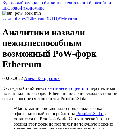
Культовый журнал о биткоине, технологии блокчейн и
цифровой экономике.
#CoinShares
#Ethereum (ETH)
#Мнения
Аналитики назвали
нежизнеспособным
возможный PoW-форк
Ethereum
09.08.2022
Алекс Кондратюк
Эксперты CoinShares
скептически оценили
перспективы
потенциального форка Ethereum после перехода основной
сети на алгоритм консенсуса Proof-of-Stake.
«Часть майнеров заявила о поддержке форка
эфира, который не перейдет на
Proof-of-Stake
, а
останется на Proof-of-Work. С технической точки
зрения этот форк не повлияет на текущую версию