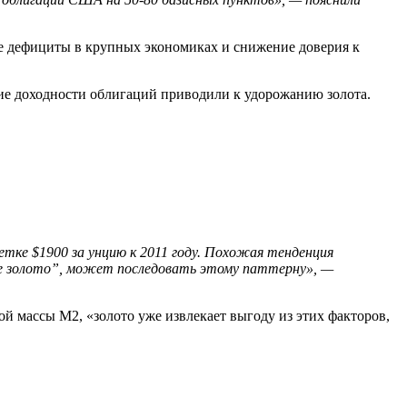
е дефициты в крупных экономиках и снижение доверия к
кие доходности облигаций приводили к удорожанию золота.
тметке $1900 за унцию к 2011 году. Похожая тенденция
ое золото”, может последовать этому паттерну», —
ой массы M2, «золото уже извлекает выгоду из этих факторов,