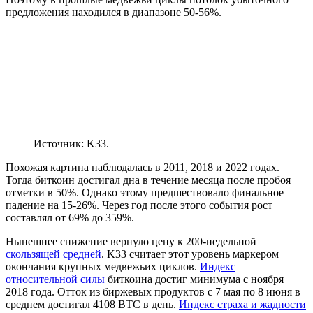
предложения находился в диапазоне 50-56%.
Источник: K33.
Похожая картина наблюдалась в 2011, 2018 и 2022 годах.
Тогда биткоин достигал дна в течение месяца после пробоя
отметки в 50%. Однако этому предшествовало финальное
падение на 15-26%. Через год после этого события рост
составлял от 69% до 359%.
Нынешнее снижение вернуло цену к 200-недельной
скользящей средней
. K33 считает этот уровень маркером
окончания крупных медвежьих циклов.
Индекс
относительной силы
биткоина достиг минимума с ноября
2018 года. Отток из биржевых продуктов с 7 мая по 8 июня в
среднем достигал 4108 BTC в день.
Индекс страха и жадности