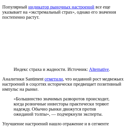
Популярный
индикатор рыночных настроений
все еще
указывает на «экстремальный страх», однако его значения
постепенно растут.
Индекс страха и жадности. Источник:
Alternative
.
Аналитики Santiment
отметили
, что недавний рост медвежьих
настроений в соцсетях исторически предвещает позитивный
импульс на рынке.
«Большинство значимых разворотов происходит,
когда розничные инвесторы практически теряют
надежду. Обычно рынки движутся против
ожиданий толпы», — подчеркнули эксперты.
Улучшение настроений нашло отражение и в сегменте