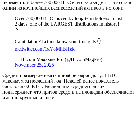
переместили более 700 000 BTC всего за два дня — это стало
одним из крупнейших распределений активов в истории.
Over 700,000 BTC moved by long-term holders in just
2 days, one of the LARGEST distributions in history!
🚨
Capitulation? Let me know your thoughts 👇
pic.twitter.com/1gY8MhBHgk
— Bitcoin Magazine Pro (@BitcoinMagPro)
November 25, 2025
Средний размер депозита в ноябре вырос до 1,23 BTC —
максимум за последний год. Неделей ранее показатель
составлял 0,6 BTC. Увеличение «среднего чека»
подтверждает, что приток средств на площадки обеспечивают
именно крупные игроки.