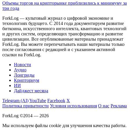
Объемы торгов на крипторынке приблизились к минимуму за
три года
ForkLog — культовый журнал о цифровой экономике и
технологиях будущего. С 2014 года документируем развитие
биткоина, искусственного интеллекта, квантовых технологий
и других систем, определяющих трансформацию и развитие
цивилизации.
Все опубликованные материалы принадлежат
ForkLog. Вы можете перепечатывать наши материалы только
после согласования с редакцией и с указанием активной
ссылки на ForkLog.
Новости
Аудио
Лонгриды
Крипториум
ИИ
Дайджест месяца
Telegram (AI)
YouTube
Facebook
X
Политика приватности
Условия использования
О нас
Реклама
ForkLog ©2014 — 2026
Мы используем файлы cookie для улучшения качества работы.