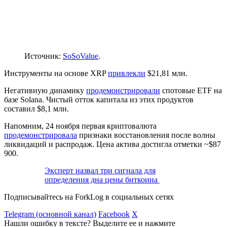
Источник:
SoSoValue
.
Инструменты на основе XRP
привлекли
$21,81 млн.
Негативную динамику
продемонстрировали
спотовые ETF на
базе Solana. Чистый отток капитала из этих продуктов
составил $8,1 млн.
Напомним, 24 ноября первая криптовалюта
продемонстрировала
признаки восстановления после волны
ликвидаций и распродаж. Цена актива достигла отметки ~$87
900.
Эксперт назвал три сигнала для
определения дна цены биткоина
Подписывайтесь на ForkLog в социальных сетях
Telegram (основной канал)
Facebook
X
Нашли ошибку в тексте? Выделите ее и нажмите