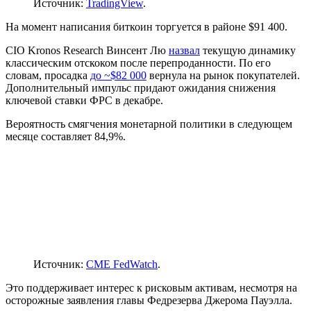
Источник:
TradingView
.
На момент написания биткоин торгуется в районе $91 400.
CIO Kronos Research Винсент Лю
назвал
текущую динамику
классическим отскоком после перепроданности. По его
словам, просадка
до ~$82 000
вернула на рынок покупателей.
Дополнительный импульс придают ожидания снижения
ключевой ставки
ФРС
в декабре.
Вероятность смягчения монетарной политики в следующем
месяце составляет 84,9%.
Источник:
CME FedWatch
.
Это поддерживает интерес к рисковым активам, несмотря на
осторожные заявления главы Федрезерва Джерома Пауэлла.