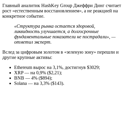
Главный аналитик HashKey Group Джеффри Динг считает
рост «естественным восстановлением», а не реакцией на
конкретное событие.
«Структура рынка остается здоровой,
ликвидность улучшается, а долгосрочные
фундаментальные показатели не пострадали», —
отметил эксперт.
Вслед за цифровым золотом в «зеленую зону» перешли и
другие крупные активы:
Ethereum вырос на 3,1%, достигнув $3029;
XRP — на 0,9% ($2,21);
BNB — 4% ($894);
Solana — на 3,3% ($143).