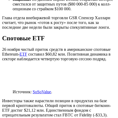
сместился от защитных путов ($80 000-85 000) к колл-
опционам со страйком $100 000.
Глава отдела внебиржевой торговли GSR Спенсер Халларн
считает, что рынок «готов к росту» после того, как за
последние две недели были закрыты спекулятивные лонги.
Спотовые ETF
26 ноября чистый приток средств в американские спотовые
Ethereum-
ETF
составил $60,82 млн. Позитивная динамика в
секторе наблюдается четвертую торговую сессию подряд.
Источник:
SoSoValue
.
Инвесторы также нарастили позиции в продуктах на базе
первой криптовалюты. Общий приток в спотовые биткоин-
ETF достиг $21,12 млн. Единственным фондом с
отрицательным результатом стал FBTC от Fidelity (-$33,3).