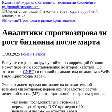
Культовый журнал о биткоине, технологии блокчейн и
цифровой экономике.
#Мнения
#Прогнозы о рынке криптовалют
Аналитики спрогнозировали
рост биткоина после марта
17.03.2025
Роман Петров
В случае сохранения двух устойчивых корреляций биткоин
может перейти к восстановлению во втором квартале. Об
этом пишет
CNBC
со ссылкой на аналитика по акциям в Wells
Fargo Кристофера Харви.
Эксперт акцентировал внимание на положительной
взаимосвязи котировок первой криптовалюты с ростом
денежной массы (М2) и отрицательной с индексом доллара.
«Биткоин последовательно отслеживал
перевернутый тренд DXY примерно с 10-
недельным лагом», — отметил Харви.