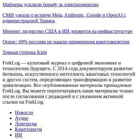
Майнеры усилили борьбу за электроэнергию
СМИ узнали о встрече Meta, Anthropic, Google и OpenAI с
администрацией Трампа
Мнение: лидерство США в ИИ держится на инфраструктуре
Опрос: 69% россиян не нашли применения криптовалютам
Темная сторона Kimi
ForkLog — культовый журнал о цифровой экономике и
технологиях будущего. С 2014 года документируем развитие
биткоина, искусственного интеллекта, квантовых технологий
и других систем, определяющих трансформацию и развитие
цивилизации.
Все опубликованные материалы принадлежат
ForkLog. Вы можете перепечатывать наши материалы только
после согласования с редакцией и с указанием активной
ссылки на ForkLog.
Новости
Аудио
Лонгриды
Крипториум
ИИ