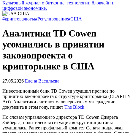
Культовый журнал о биткоине, технологии блокчейн и
цифровой экономике.
#криптовалюты
#Регулирование
#США
Аналитики TD Cowen
усомнились в принятии
законопроекта о
крипторынке в США
27.05.2026
Елена Васильева
Инвестиционный банк TD Cowen ухудшил прогноз по
принятию законопроекта о структуре крипторынка (CLARITY
Act). Аналитики считают маловероятным утверждение
документа в этом году, пишет
The Block
.
По словам управляющего директора TD Cowen Джарета
Зайберга, политическая ситуация вокруг инициативы
ухудшилась. Ранее профильный комитет Сената поддержал