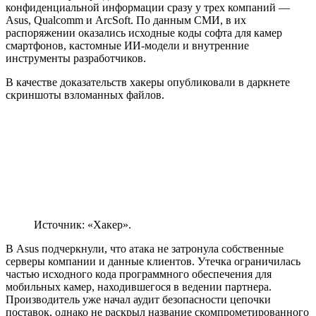
конфиденциальной информации сразу у трех компаний —
Asus, Qualcomm и ArcSoft. По данным СМИ, в их
распоряжении оказались исходные коды софта для камер
смартфонов, кастомные ИИ-модели и внутренние
инструменты разработчиков.
В качестве доказательств хакеры опубликовали в даркнете
скриншоты взломанных файлов.
Источник: «Хакер».
В Asus подчеркнули, что атака не затронула собственные
серверы компании и данные клиентов. Утечка ограничилась
частью исходного кода программного обеспечения для
мобильных камер, находившегося в ведении партнера.
Производитель уже начал аудит безопасности цепочки
поставок, однако не раскрыл название скомпрометированного