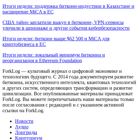
Итоги недели: поддержка биткоин-индустрии в Казахстане и
расширение MiCA в ЕС
США тайно заплатили выкуп в биткоине, VPN-сервисы
уличили в шпионаже и другие события кибербезопасности
Итоги недели: биткоин выше $62 500 и MiCA для
криптобизнеса в ЕС
Итоги недели: локальный минимум биткоина и
реорганизация в Ethereum Foundation
ForkLog — культовый журнал о цифровой экономике и
технологиях будущего. С 2014 года документируем развитие
биткоина, искусственного интеллекта, квантовых технологий
и других систем, определяющих трансформацию и развитие
цивилизации.
Все опубликованные материалы принадлежат
ForkLog. Вы можете перепечатывать наши материалы только
после согласования с редакцией и с указанием активной
ссылки на ForkLog.
Новости
Аудио
Лонгриды
Крипториум