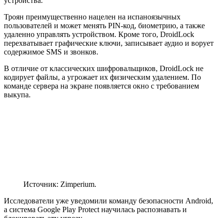
устройства.
Троян преимущественно нацелен на испаноязычных
пользователей и может менять PIN-код, биометрию, а также
удаленно управлять устройством. Кроме того, DroidLock
перехватывает графические ключи, записывает аудио и ворует
содержимое SMS и звонков.
В отличие от классических шифровальщиков, DroidLock не
кодирует файлы, а угрожает их физическим удалением. По
команде сервера на экране появляется окно с требованием
выкупа.
Источник: Zimperium.
Исследователи уже уведомили команду безопасности Android,
а система Google Play Protect научилась распознавать и