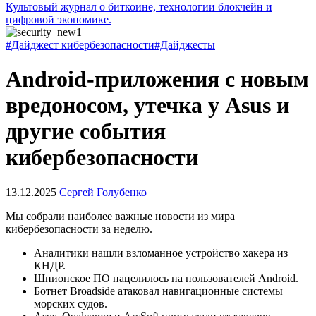
Культовый журнал о биткоине, технологии блокчейн и
цифровой экономике.
#Дайджест кибербезопасности
#Дайджесты
Android-приложения с новым
вредоносом, утечка у Asus и
другие события
кибербезопасности
13.12.2025
Сергей Голубенко
Мы собрали наиболее важные новости из мира
кибербезопасности за неделю.
Аналитики нашли взломанное устройство хакера из
КНДР.
Шпионское ПО нацелилось на пользователей Android.
Ботнет Broadside атаковал навигационные системы
морских судов.