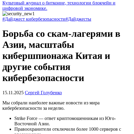
Культовый журнал о биткоине, технологии блокчейн и
цифровой экономике.
#Дайджест кибербезопасности
#Дайджесты
Борьба со скам-лагерями в
Азии, масштабы
кибершпионажа Китая и
другие события
кибербезопасности
15.11.2025
Сергей Голубенко
Мы собрали наиболее важные новости из мира
кибербезопасности за неделю.
Strike Force — ответ криптомошенникам из Юго-
Восточной Азии.
Правоохранители отключили более 1000 серверов с