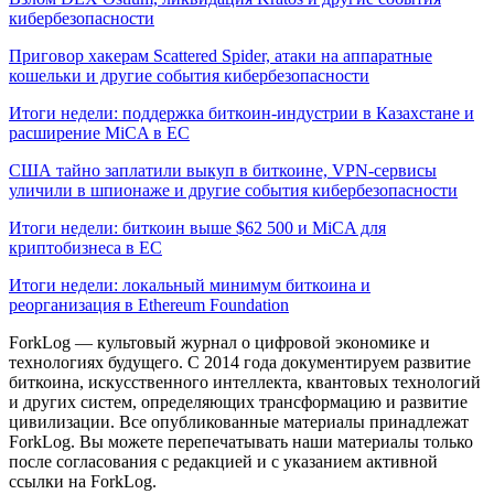
кибербезопасности
Приговор хакерам Scattered Spider, атаки на аппаратные
кошельки и другие события кибербезопасности
Итоги недели: поддержка биткоин-индустрии в Казахстане и
расширение MiCA в ЕС
США тайно заплатили выкуп в биткоине, VPN-сервисы
уличили в шпионаже и другие события кибербезопасности
Итоги недели: биткоин выше $62 500 и MiCA для
криптобизнеса в ЕС
Итоги недели: локальный минимум биткоина и
реорганизация в Ethereum Foundation
ForkLog — культовый журнал о цифровой экономике и
технологиях будущего. С 2014 года документируем развитие
биткоина, искусственного интеллекта, квантовых технологий
и других систем, определяющих трансформацию и развитие
цивилизации.
Все опубликованные материалы принадлежат
ForkLog. Вы можете перепечатывать наши материалы только
после согласования с редакцией и с указанием активной
ссылки на ForkLog.