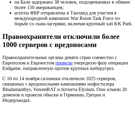
на Бали задержано 38 человек, подозреваемых в обмане
более 150 американцев;
агенты ФБР отправлены в Таиланд для участия в
международной кампании War Room Task Force по
борьбе со скам-лагерями, включая крупный хаб KK Park.
Правоохранители отключили более
1000 серверов с вредоносами
Правоохранительные органы девяти стран совместно с
Европолом и Евроюстом
провели
очередную фазу операции
Endgame, направленную против крупных киберугроз.
С 10 по 14 ноября силовики отключили 1025 серверов,
связанных с вредоносными кампаниями инфостилера
Rhadamanthys, VenomRAT и ботнета Elysium. Они изъяли 20
доменов и провели обыски в Германии, Греции и
Нидерландах.