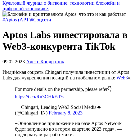
Культовый журнал о биткоине, технологии блокчейн и
цифровой экономике.
#Aptos (APT)
#Соцсети
Aptos Labs инвестировала в
Web3-конкурента TikTok
09.02.2023
Алекс Кондратюк
Индийская соцсеть Chingari получила инвестиции от Aptos
Labs для «укрепления позиций на глобальном рынке
Web3
».
For more details on the partnership, please refer👇
https://t.co/Rn3CHkEd7s
— Chingari, Leading Web3 Social Media🔥
(@Chingari_IN)
February 8, 2023
«Обновленное приложение на базе Aptos Network
будет запущено во втором квартале 2023 года», —
подчеркнули разработчики.