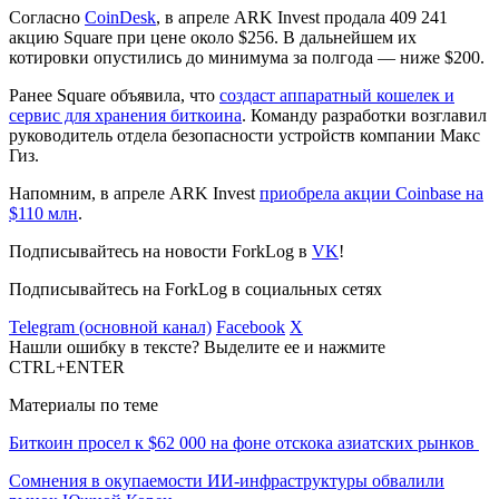
Согласно
CoinDesk
, в апреле ARK Invest продала 409 241
акцию Square при цене около $256. В дальнейшем их
котировки опустились до минимума за полгода — ниже $200.
Ранее Square объявила, что
создаст аппаратный кошелек и
сервис для хранения биткоина
. Команду разработки возглавил
руководитель отдела безопасности устройств компании Макс
Гиз.
Напомним, в апреле ARK Invest
приобрела акции Coinbase на
$110 млн
.
Подписывайтесь на новости ForkLog в
VK
!
Подписывайтесь на ForkLog в социальных сетях
Telegram (основной канал)
Facebook
X
Нашли ошибку в тексте? Выделите ее и нажмите
CTRL+ENTER
Материалы по теме
Биткоин просел к $62 000 на фоне отскока азиатских рынков
Сомнения в окупаемости ИИ-инфраструктуры обвалили