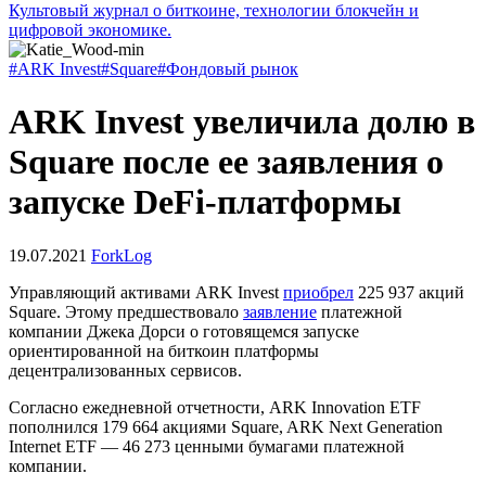
Культовый журнал о биткоине, технологии блокчейн и
цифровой экономике.
#ARK Invest
#Square
#Фондовый рынок
ARK Invest увеличила долю в
Square после ее заявления о
запуске DeFi-платформы
19.07.2021
ForkLog
Управляющий активами ARK Invest
приобрел
225 937 акций
Square. Этому предшествовало
заявление
платежной
компании Джека Дорси о готовящемся запуске
ориентированной на биткоин платформы
децентрализованных сервисов.
Согласно ежедневной отчетности, ARK Innovation ETF
пополнился 179 664 акциями Square, ARK Next Generation
Internet ETF — 46 273 ценными бумагами платежной
компании.