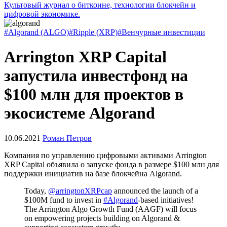
Культовый журнал о биткоине, технологии блокчейн и
цифровой экономике.
#Algorand (ALGO)
#Ripple (XRP)
#Венчурные инвестиции
Arrington XRP Capital
запустила инвестфонд на
$100 млн для проектов в
экосистеме Algorand
10.06.2021
Роман Петров
Компания по управлению цифровыми активами Arrington
XRP Capital объявила о запуске фонда в размере $100 млн для
поддержки инициатив на базе блокчейна Algorand.
Today,
@arringtonXRPcap
announced the launch of a
$100M fund to invest in
#Algorand
-based initiatives!
The Arrington Algo Growth Fund (AAGF) will focus
on empowering projects building on Algorand &