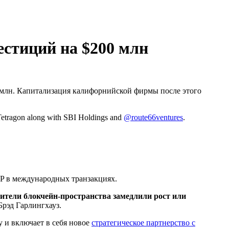
естиций на $200 млн
 млн. Капитализация калифорнийской фирмы после этого
Tetragon along with SBI Holdings and
@route66ventures
.
RP в международных транзакциях.
ители блокчейн-пространства замедлили рост или
Брэд Гарлингхауз.
у и включает в себя новое
стратегическое партнерство с