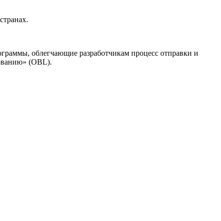
странах.
программы, облегчающие разработчикам процесс отправки и
ованию» (OBL).