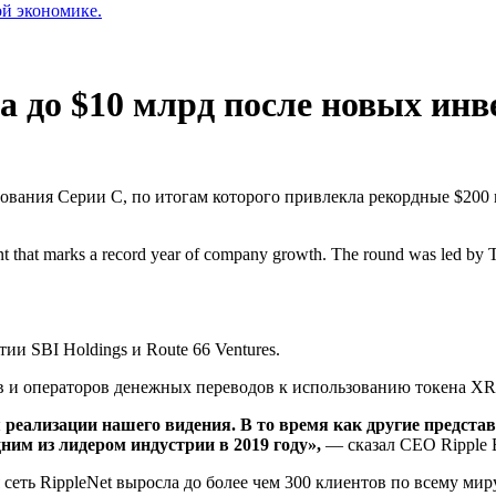
ой экономике.
 до $10 млрд после новых инв
ования Серии C, по итогам которого привлекла рекордные $200
t that marks a record year of company growth. The round was led by 
и SBI Holdings и Route 66 Ventures.
ов и операторов денежных переводов к использованию токена X
еализации нашего видения. В то время как другие представ
ним из лидером индустрии в 2019 году»,
— сказал CEO Ripple 
 сеть RippleNet выросла до более чем 300 клиентов по всему мир