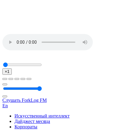
×1
Слушать ForkLog FM
En
Искусственный интеллект
Дайджест месяца
Корпораты