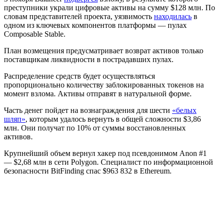
преступники украли цифровые активы на сумму $128 млн. По
словам представителей проекта, уязвимость
находилась
в
одном из ключевых компонентов платформы — пулах
Composable Stable.
План возмещения предусматривает возврат активов только
поставщикам ликвидности в пострадавших пулах.
Распределение средств будет осуществляться
пропорционально количеству заблокированных токенов на
момент взлома. Активы отправят в натуральной форме.
Часть денег пойдет на вознаграждения для шести
«белых
шляп»
, которым удалось вернуть в общей сложности $3,86
млн. Они получат по 10% от суммы восстановленных
активов.
Крупнейший объем вернул хакер под псевдонимом Anon #1
— $2,68 млн в сети Polygon. Специалист по информационной
безопасности BitFinding спас $963 832 в Ethereum.