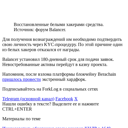
Восстановленные белыми хакерами средства.
Источник: форум Balancer.
Для получения вознаграждений им необходимо подтвердить
свою личность через
KYC
-процедуру. По этой причине один
из белых хакеров отказался от награды.
Balancer установил 180-дневный срок для подачи заявок.
Невостребованные активы перейдут в казну проекта.
Напомним, после взлома платформы блокчейну Berachain
пришлось провести
экстренный хардфорк.
Подписывайтесь на ForkLog в социальных сетях
Telegram (основной канал)
Facebook
X
Нашли ошибку в тексте? Выделите ее и нажмите
CTRL+ENTER
Материалы по теме