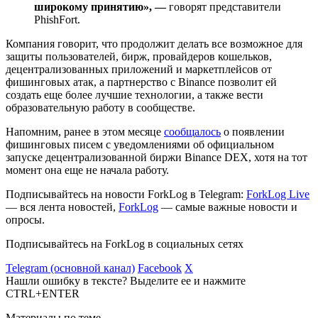
широкому принятию», —
говорят представители
PhishFort.
Компания говорит, что продолжит делать все возможное для
защиты пользователей, бирж, провайдеров кошельков,
децентрализованных приложений и маркетплейсов от
фишинговых атак, а партнерство с Binance позволит ей
создать еще более лучшие технологии, а также вести
образовательную работу в сообществе.
Напомним, ранее в этом месяце
сообщалось
о появлении
фишинговых писем c уведомлениями об официальном
запуске децентрализованной биржи Binance DEX, хотя на тот
момент она еще не начала работу.
Подписывайтесь на новости ForkLog в Telegram:
ForkLog Live
— вся лента новостей,
ForkLog
— самые важные новости и
опросы.
Подписывайтесь на ForkLog в социальных сетях
Telegram (основной канал)
Facebook
X
Нашли ошибку в тексте? Выделите ее и нажмите
CTRL+ENTER
Материалы по теме