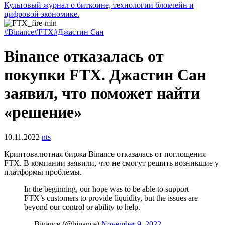
Культовый журнал о биткоине, технологии блокчейн и
цифровой экономике.
#Binance
#FTX
#Джастин Сан
Binance отказалась от
покупки FTX. Джастин Сан
заявил, что поможет найти
«решение»
10.11.2022
nts
Криптовалютная биржа Binance отказалась от поглощения
FTX. В компании заявили, что не смогут решить возникшие у
платформы проблемы.
In the beginning, our hope was to be able to support
FTX’s customers to provide liquidity, but the issues are
beyond our control or ability to help.
— Binance (@binance)
November 9, 2022