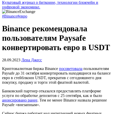
Культовый журнал о биткоине, технологии блокчейн и
цифровой экономике.
#Binance
#евро
Binance рекомендовала
пользователям Paysafe
конвертировать евро в USDT
28.09.2023
Лена Джесс
Криптовалютная биржа Binance
посоветовала
пользователям
Paysafe до 31 октября конвертировать находящиеся на балансе
евро в стейблкоин USDT, прекратив с сегодняшнего дня
покупку, продажу и торги этой фиатной валютой.
Банковский партнер отказался предоставлять платформе
услуги по обработке депозитов с 25 сентября, как и было
анонсировано ранее
. Тем не менее Binance назвала решение
Paysafe «внезапным».
Сейчас биржа работает над интеграцией новых фиатных