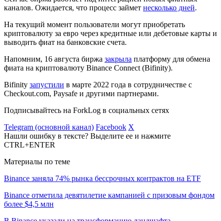
каналов. Ожидается, что процесс займет
несколько дней
.
На текущий момент пользователи могут приобретать
криптовалюту за евро через кредитные или дебетовые карты и
выводить фиат на банковские счета.
Напомним, 16 августа биржа
закрыла
платформу для обмена
фиата на криптовалюту Binance Connect (Bifinity).
Bifinity
запустили
в марте 2022 года в сотрудничестве с
Checkout.com, Paysafe и другими партнерами.
Подписывайтесь на ForkLog в социальных сетях
Telegram (основной канал)
Facebook
X
Нашли ошибку в тексте? Выделите ее и нажмите
CTRL+ENTER
Материалы по теме
Binance заняла 74% рынка бессрочных контрактов на ETF
Binance отметила девятилетие кампанией с призовым фондом
более $4,5 млн
В Binance указали на трансформацию ландшафта