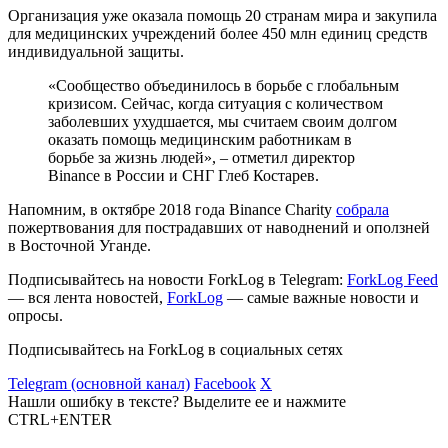
Организация уже оказала помощь 20 странам мира и закупила
для медицинских учреждений более 450 млн единиц средств
индивидуальной защиты.
«Cообщество объединилось в борьбе с глобальным
кризисом. Сейчас, когда ситуация с количеством
заболевших ухудшается, мы считаем своим долгом
оказать помощь медицинским работникам в
борьбе за жизнь людей», – отметил директор
Binance в России и СНГ Глеб Костaрев.
Напомним, в октябре 2018 года Binance Charity
собрала
пожертвования для пострадавших от наводнений и оползней
в Восточной Уганде.
Подписывайтесь на новости ForkLog в Telegram:
ForkLog Feed
— вся лента новостей,
ForkLog
— самые важные новости и
опросы.
Подписывайтесь на ForkLog в социальных сетях
Telegram (основной канал)
Facebook
X
Нашли ошибку в тексте? Выделите ее и нажмите
CTRL+ENTER