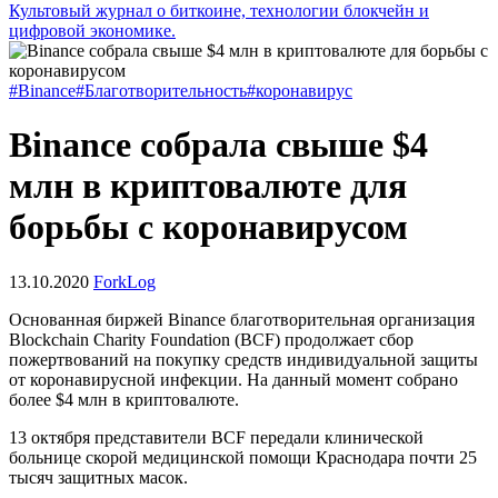
Культовый журнал о биткоине, технологии блокчейн и
цифровой экономике.
#Binance
#Благотворительность
#коронавирус
Binance собрала свыше $4
млн в криптовалюте для
борьбы с коронавирусом
13.10.2020
ForkLog
Основанная биржей Binance благотворительная организация
Blockchain Charity Foundation (BCF) продолжает сбор
пожертвований на покупку средств индивидуальной защиты
от коронавирусной инфекции. На данный момент собрано
более $4 млн в криптовалюте.
13 октября представители BCF передали клинической
больнице скорой медицинской помощи Краснодара почти 25
тысяч защитных масок.