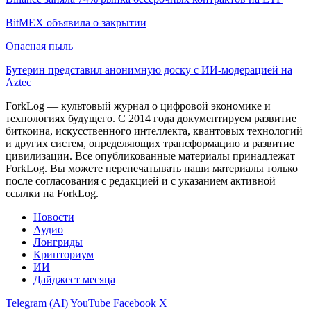
BitMEX объявила о закрытии
Опасная пыль
Бутерин представил анонимную доску с ИИ-модерацией на
Aztec
ForkLog — культовый журнал о цифровой экономике и
технологиях будущего. С 2014 года документируем развитие
биткоина, искусственного интеллекта, квантовых технологий
и других систем, определяющих трансформацию и развитие
цивилизации.
Все опубликованные материалы принадлежат
ForkLog. Вы можете перепечатывать наши материалы только
после согласования с редакцией и с указанием активной
ссылки на ForkLog.
Новости
Аудио
Лонгриды
Крипториум
ИИ
Дайджест месяца
Telegram (AI)
YouTube
Facebook
X