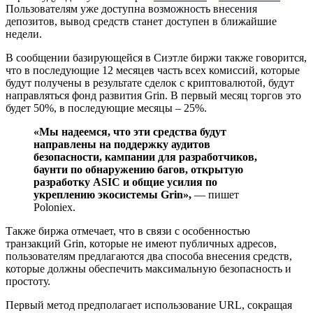
Пользователям уже доступна возможность внесения
депозитов, вывод средств станет доступен в ближайшие
недели.
В сообщении базирующейся в Сиэтле биржи также говорится,
что в последующие 12 месяцев часть всех комиссий, которые
будут получены в результате сделок с криптовалютой, будут
направляться фонд развития Grin. В первый месяц торгов это
будет 50%, в последующие месяцы – 25%.
«Мы надеемся, что эти средства будут
направлены на поддержку аудитов
безопасности, кампании для разработчиков,
баунти по обнаружению багов, открытую
разработку ASIC и общие усилия по
укреплению экосистемы Grin»,
— пишет
Poloniex.
Также биржа отмечает, что в связи с особенностью
транзакций Grin, которые не имеют публичных адресов,
пользователям предлагаются два способа внесения средств,
которые должны обеспечить максимальную безопасность и
простоту.
Первый метод предполагает использование URL, сокращая