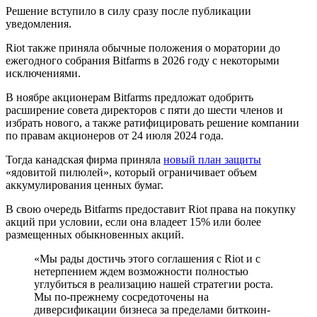
Решение вступило в силу сразу после публикации
уведомления.
Riot также приняла обычные положения о моратории до
ежегодного собрания Bitfarms в 2026 году с некоторыми
исключениями.
В ноябре акционерам Bitfarms предложат одобрить
расширение совета директоров с пяти до шести членов и
избрать нового, а также ратифицировать решение компании
по правам акционеров от 24 июля 2024 года.
Тогда канадская фирма приняла
новый план защиты
«ядовитой пилюлей», который ограничивает объем
аккумулирования ценных бумаг.
В свою очередь Bitfarms предоставит Riot права на покупку
акций при условии, если она владеет 15% или более
размещенных обыкновенных акций.
«Мы рады достичь этого соглашения с Riot и с
нетерпением ждем возможности полностью
углубиться в реализацию нашей стратегии роста.
Мы по-прежнему сосредоточены на
диверсификации бизнеса за пределами биткоин-