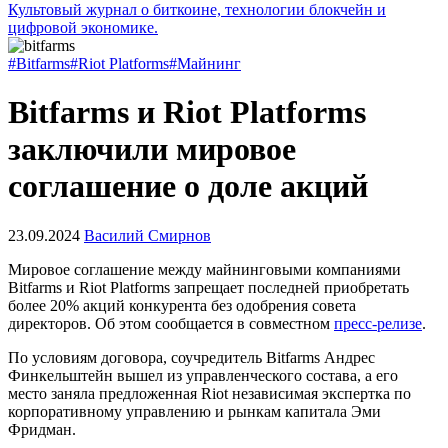
Культовый журнал о биткоине, технологии блокчейн и
цифровой экономике.
#Bitfarms
#Riot Platforms
#Майнинг
Bitfarms и Riot Platforms
заключили мировое
соглашение о доле акций
23.09.2024
Василий Смирнов
Мировое соглашение между майнинговыми компаниями
Bitfarms и Riot Platforms запрещает последней приобретать
более 20% акций конкурента без одобрения совета
директоров. Об этом сообщается в совместном
пресс-релизе
.
По условиям договора, соучредитель Bitfarms Андрес
Финкельштейн вышел из управленческого состава, а его
место заняла предложенная Riot независимая экспертка по
корпоративному управлению и рынкам капитала Эми
Фридман.