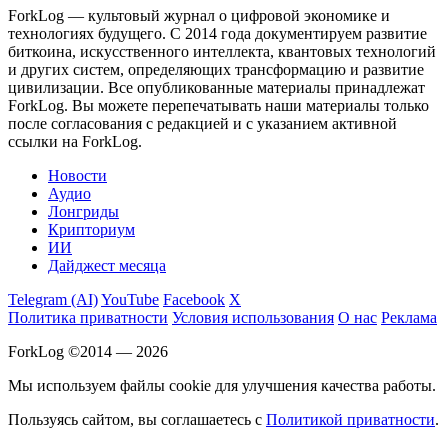
ForkLog — культовый журнал о цифровой экономике и
технологиях будущего. С 2014 года документируем развитие
биткоина, искусственного интеллекта, квантовых технологий
и других систем, определяющих трансформацию и развитие
цивилизации.
Все опубликованные материалы принадлежат
ForkLog. Вы можете перепечатывать наши материалы только
после согласования с редакцией и с указанием активной
ссылки на ForkLog.
Новости
Аудио
Лонгриды
Крипториум
ИИ
Дайджест месяца
Telegram (AI)
YouTube
Facebook
X
Политика приватности
Условия использования
О нас
Реклама
ForkLog ©2014 — 2026
Мы используем файлы cookie для улучшения качества работы.
Пользуясь сайтом, вы соглашаетесь с
Политикой приватности
.