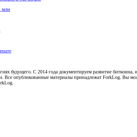
1 млн
t
енате
иях будущего. С 2014 года документируем развитие биткоина, 
и.
Все опубликованные материалы принадлежат ForkLog. Вы мож
rkLog.