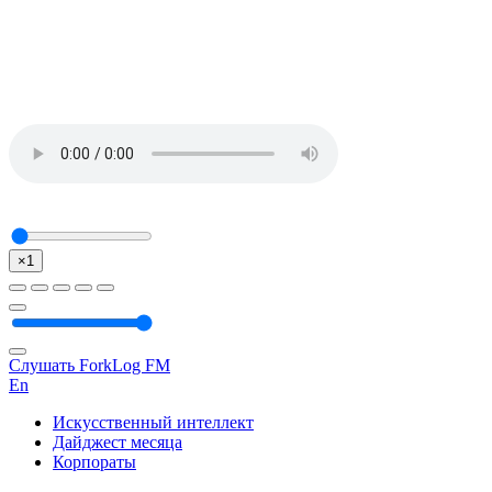
×1
Слушать ForkLog FM
En
Искусственный интеллект
Дайджест месяца
Корпораты