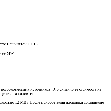
штате Вашингтон, США.
 to 99 MW
т возобновляемых источников. Это снизило ее стоимость на
центов за киловатт.
 мощностью 12 МВт. После приобретения площадки соглашение