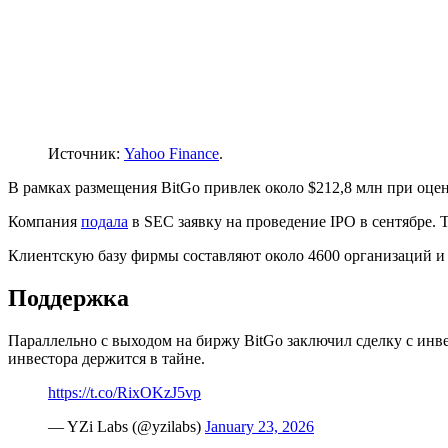
Источник:
Yahoo Finance
.
В рамках размещения BitGo привлек около $212,8 млн при оцен
Компания
подала
в
SEC
заявку на проведение IPO в сентябре. 
Клиентскую базу фирмы составляют около 4600 организаций и 
Поддержка
Параллельно с выходом на биржу BitGo заключил сделку с инв
инвестора держится в тайне.
https://t.co/RixOKzJ5vp
— YZi Labs (@yzilabs)
January 23, 2026