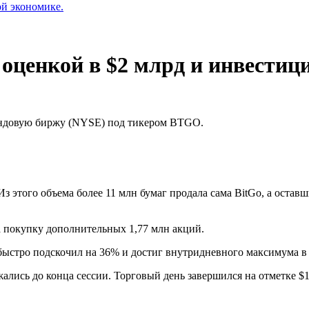
ой экономике.
 оценкой в $2 млрд и инвести
ондовую биржу (NYSE) под тикером BTGO.
 Из этого объема более 11 млн бумаг продала сама BitGo, а ос
а покупку дополнительных 1,77 млн акций.
 быстро подскочил на 36% и достиг внутридневного максимума в
лись до конца сессии. Торговый день завершился на отметке $1