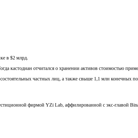
ке в $2 млрд.
Тогда кастодиан отчитался о хранении активов стоимостью приме
состоятельных частных лиц, а также свыше 1,1 млн конечных по
естиционной фирмой YZi Lab, аффилированной с экс-главой Bin