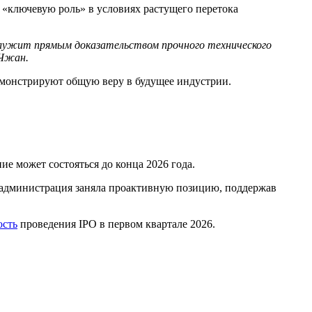
 «ключевую роль» в условиях растущего перетока
, служит прямым доказательством прочного технического
 Чжан.
демонстрируют общую веру в будущее индустрии.
ние может состояться до конца 2026 года.
я администрация заняла проактивную позицию, поддержав
ость
проведения IPO в первом квартале 2026.