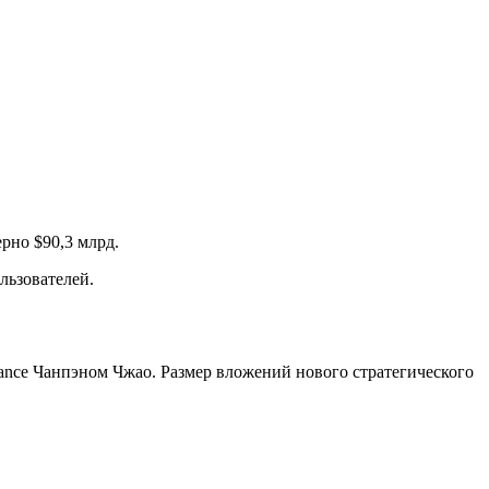
рно $90,3 млрд.
льзователей.
ance Чанпэном Чжао. Размер вложений нового стратегического