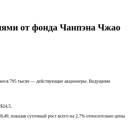
циями от фонда Чанпэна Чжао
тавшиеся 795 тысяч — действующие акционеры. Ведущими
 $24,5.
8,49, показав суточный рост всего на 2,7% относительно цены