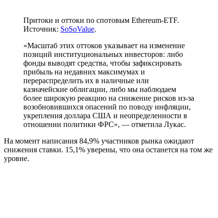
Притоки и оттоки по спотовым Ethereum-ETF.
Источник:
SoSoValue
.
«Масштаб этих оттоков указывает на изменение
позиций институциональных инвесторов: либо
фонды выводят средства, чтобы зафиксировать
прибыль на недавних максимумах и
перераспределить их в наличные или
казначейские облигации, либо мы наблюдаем
более широкую реакцию на снижение рисков из-за
возобновившихся опасений по поводу инфляции,
укрепления доллара США и неопределенности в
отношении политики
ФРС
», — отметила Лукас.
На момент написания 84,9% участников рынка ожидают
снижения ставки. 15,1% уверены, что она останется на том же
уровне.