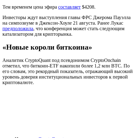
Тем временем цена эфира
составляет
$4208.
Инвесторы ждут выступления главы ФРС Джерома Пауэлла
на симпозиуме в Джексон-Хоуле 21 августа. Ранее Лукас
предположила
, что конференция может стать следующим
катализатором для крипторынка.
«Новые короли биткоина»
Аналитик CryptoQuant под псевдонимом CryptoOnchain
отметил, что биткоин-ETF накопили более 1,2 млн BTC. По
его словам, это рекордный показатель, отражающий высокий
уровень доверия институциональных инвесторов к первой
криптовалюте.