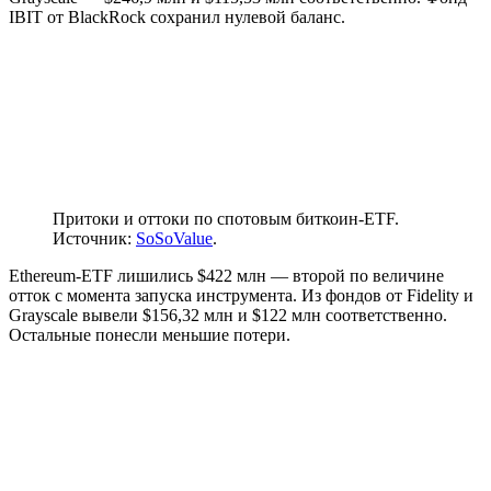
IBIT от BlackRock сохранил нулевой баланс.
Притоки и оттоки по спотовым биткоин-ETF.
Источник:
SoSoValue
.
Ethereum-ETF лишились $422 млн — второй по величине
отток с момента запуска инструмента. Из фондов от Fidelity и
Grayscale вывели $156,32 млн и $122 млн соответственно.
Остальные понесли меньшие потери.