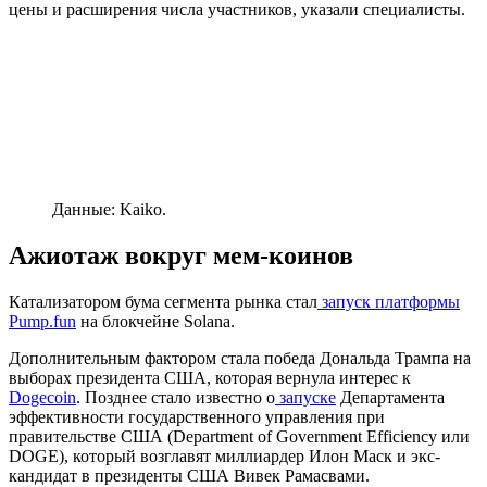
цены и расширения числа участников, указали специалисты.
Данные: Kaiko.
Ажиотаж вокруг мем-коинов
Катализатором бума сегмента рынка стал
запуск платформы
Pump.fun
на блокчейне Solana.
Дополнительным фактором стала победа Дональда Трампа на
выборах президента США, которая вернула интерес к
Dogecoin
. Позднее стало известно о
запуске
Департамента
эффективности государственного управления при
правительстве США (Department of Government Efficiency или
DOGE), который возглавят миллиардер Илон Маск и экс-
кандидат в президенты США Вивек Рамасвами.