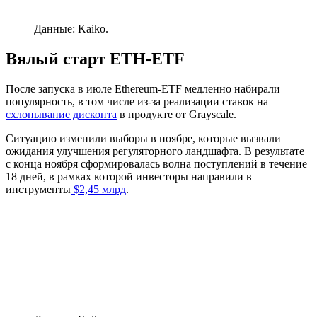
Данные: Kaiko.
Вялый старт ETH-ETF
После запуска в июле Ethereum-ETF медленно набирали
популярность, в том числе из-за реализации ставок на
схлопывание дисконта
в продукте от Grayscale.
Ситуацию изменили выборы в ноябре, которые вызвали
ожидания улучшения регуляторного ландшафта. В результате
с конца ноября сформировалась волна поступлений в течение
18 дней, в рамках которой инвесторы направили в
инструменты
$2,45 млрд
.