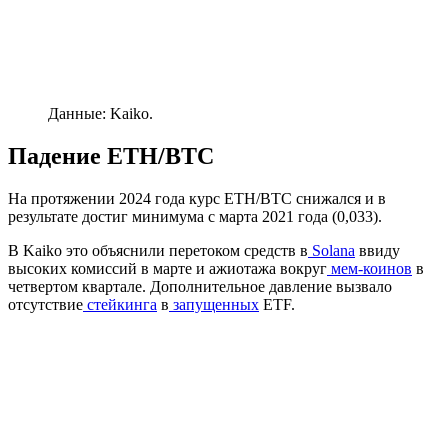
Данные: Kaiko.
Падение ETH/BTC
На протяжении 2024 года курс ETH/BTC снижался и в
результате достиг минимума с марта 2021 года (0,033).
В Kaiko это объяснили перетоком средств в
Solana
ввиду
высоких комиссий в марте и ажиотажа вокруг
мем-коинов
в
четвертом квартале. Дополнительное давление вызвало
отсутствие
стейкинга
в
запущенных
ETF.