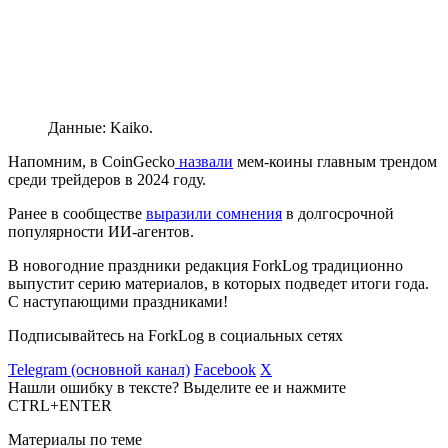
Данные: Kaiko.
Напомним, в CoinGecko
назвали
мем-коины главным трендом
среди трейдеров в 2024 году.
Ранее в сообществе
выразили сомнения
в долгосрочной
популярности ИИ-агентов.
В новогодние праздники редакция ForkLog традиционно
выпустит серию материалов, в которых подведет итоги года.
С наступающими праздниками!
Подписывайтесь на ForkLog в социальных сетях
Telegram (основной канал)
Facebook
X
Нашли ошибку в тексте? Выделите ее и нажмите
CTRL+ENTER
Материалы по теме