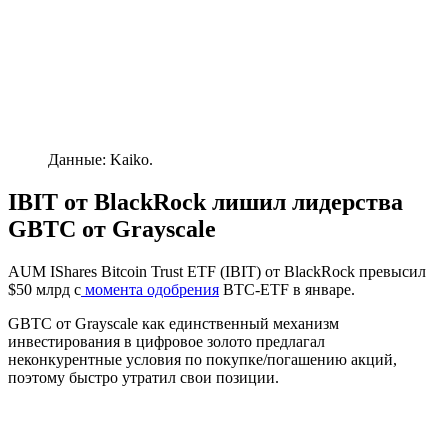
Данные: Kaiko.
IBIT от BlackRock лишил лидерства
GBTC от Grayscale
AUM
IShares Bitcoin Trust ETF (IBIT) от BlackRock превысил
$50 млрд с
момента одобрения
BTC-ETF в январе.
GBTC от Grayscale как единственный механизм
инвестирования в цифровое золото предлагал
неконкурентные условия по покупке/погашению акций,
поэтому быстро утратил свои позиции.