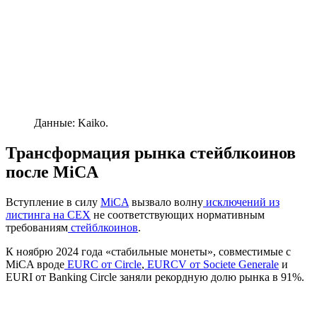
Данные: Kaiko.
Трансформация рынка стейблкоинов
после MiCA
Вступление в силу
MiCA
вызвало волну
исключений из
листинга на CEX
не соответствующих нормативным
требованиям
стейблкоинов
.
К ноябрю 2024 года «стабильные монеты», совместимые с
MiCA вроде
EURC от Circle
,
EURCV от Societe Generale
и
EURI от Banking Circle заняли рекордную долю рынка в 91%.