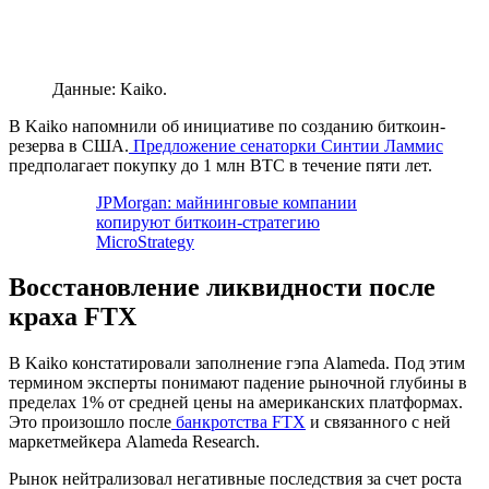
Данные: Kaiko.
В Kaiko напомнили об инициативе по созданию биткоин-
резерва в США.
Предложение сенаторки Синтии Ламмис
предполагает покупку до 1 млн BTC в течение пяти лет.
JPMorgan: майнинговые компании
копируют биткоин-стратегию
MicroStrategy
Восстановление ликвидности после
краха FTX
В Kaiko констатировали заполнение гэпа Alameda. Под этим
термином эксперты понимают падение рыночной глубины в
пределах 1% от средней цены на американских платформах.
Это произошло после
банкротства FTX
и связанного с ней
маркетмейкера Alameda Research.
Рынок нейтрализовал негативные последствия за счет роста