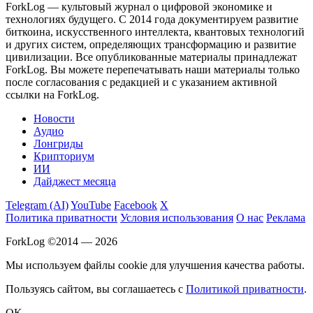
ForkLog — культовый журнал о цифровой экономике и
технологиях будущего. С 2014 года документируем развитие
биткоина, искусственного интеллекта, квантовых технологий
и других систем, определяющих трансформацию и развитие
цивилизации.
Все опубликованные материалы принадлежат
ForkLog. Вы можете перепечатывать наши материалы только
после согласования с редакцией и с указанием активной
ссылки на ForkLog.
Новости
Аудио
Лонгриды
Крипториум
ИИ
Дайджест месяца
Telegram (AI)
YouTube
Facebook
X
Политика приватности
Условия использования
О нас
Реклама
ForkLog ©2014 — 2026
Мы используем файлы cookie для улучшения качества работы.
Пользуясь сайтом, вы соглашаетесь с
Политикой приватности
.
OK