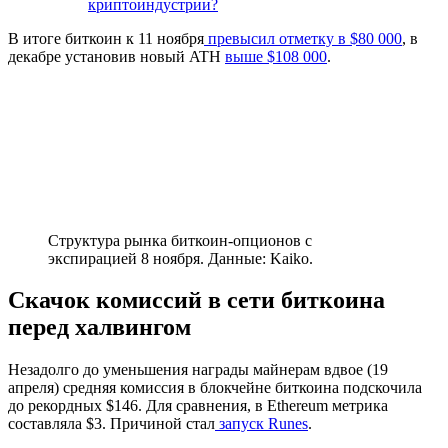
криптоиндустрии?
В итоге биткоин к 11 ноября
превысил отметку в $80 000
, в
декабре установив новый
ATH
выше $108 000
.
Структура рынка биткоин-опционов с
экспирацией 8 ноября. Данные: Kaiko.
Скачок комиссий в сети биткоина
перед халвингом
Незадолго до уменьшения награды майнерам вдвое (19
апреля) средняя комиссия в блокчейне биткоина подскочила
до рекордных $146. Для сравнения, в Ethereum метрика
составляла $3. Причиной стал
запуск Runes
.