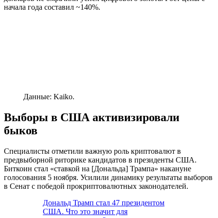
начала года составил ~140%.
Данные: Kaiko.
Выборы в США активизировали
быков
Специалисты отметили важную роль криптовалют в
предвыборной риторике кандидатов в президенты США.
Биткоин стал «ставкой на [Дональда] Трампа» накануне
голосования 5 ноября. Усилили динамику результаты выборов
в Сенат с победой прокриптовалютных законодателей.
Дональд Трамп стал 47 президентом
США. Что это значит для