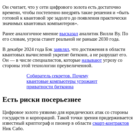
Он считает, что у сети цифрового золота есть достаточно
времени, чтобы постепенно внедрять такие решения и «быть
готовой к квантовой эре задолго до появления практически
значимых квантовых компьютеров».
Ранее аналогичное мнение
высказал
аналитик Вилли Ву. По
его словам, угроза станет реальной не раньше 2030 года.
В декабре 2024 года Бэк
заявлял
, что достижения в области
квантовых вычислений укрепят биткоин, а не разрушат его.
Он — в числе специалистов, которые
называют
угрозу со
стороны этой технологии преувеличенной.
Собиратель секретов. Почему
квантовые компьютеры угрожают
приватности биткоина
Есть риски посерьезнее
Цифровое золото уязвимо для юридических атак со стороны
государств и корпораций. Такой точки зрения придерживается
известный криптограф и пионер в области
смарт-контрактов
Ник Сабо.