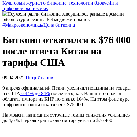
Культовый журнал о биткоине, технологии блокчейн и
цифровой экономике.
#Макроэкономика
#Цена биткоина
Биткоин откатился к $76 000
после ответа Китая на
тарифы США
09.04.2025
Петр Иванов
9 апреля официальный Пекин увеличил пошлины на товары
из США
с 34% до 84%
после того, как Вашингтон начал
облагать импорт из КНР по ставке 104%. На этом фоне курс
цифрового золота откатился к $76 000.
На момент написания суточные темпы снижения усилились
до 4,6%. Первая криптовалюта торгуется по $76 400.