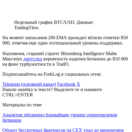
Недельный график BTC/USD. Данные:
TradingView.
На момент написания 200 EMA проходит вблизи отметки $50
000, отмечая еще один потенциальный уровень поддержки.
Напомним, старший стратег Bloomberg Intelligence Майк
Макглоун
допустил
вероятность падения биткоина до $10 000
на фоне турбулентности в
TradFi
.
Подписывайтесь на ForkLog в социальных сетях
Telegram (основной канал)
Facebook
X
Нашли ошибку в тексте? Выделите ее и нажмите
CTRL+ENTER
Материалы по теме
Аналитик обозначил ближайшие уровни сопротивления
биткоина
Оборот бессрочных фьючерсов на CEX упал до минимумов