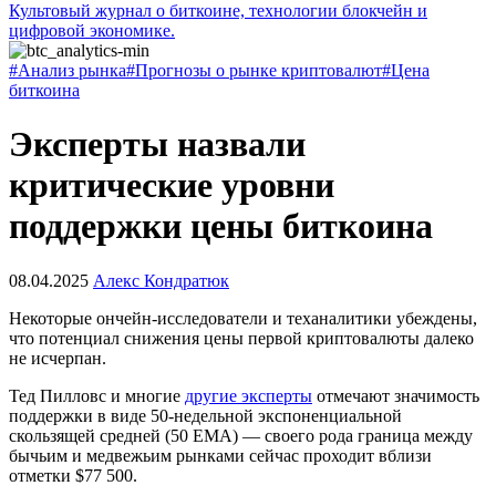
Культовый журнал о биткоине, технологии блокчейн и
цифровой экономике.
#Анализ рынка
#Прогнозы о рынке криптовалют
#Цена
биткоина
Эксперты назвали
критические уровни
поддержки цены биткоина
08.04.2025
Алекс Кондратюк
Некоторые ончейн-исследователи и теханалитики убеждены,
что потенциал снижения цены первой криптовалюты далеко
не исчерпан.
Тед Пилловс и многие
другие эксперты
отмечают значимость
поддержки в виде 50-недельной экспоненциальной
скользящей средней (50 EMA) — своего рода граница между
бычьим и медвежьим рынками сейчас проходит вблизи
отметки $77 500.