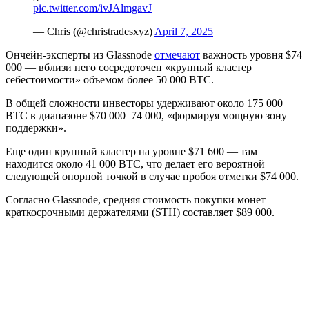
pic.twitter.com/ivJAlmgavJ
— Chris (@christradesxyz)
April 7, 2025
Ончейн-эксперты из Glassnode
отмечают
важность уровня $74
000 — вблизи него сосредоточен «крупный кластер
себестоимости» объемом более 50 000 BTC.
В общей сложности инвесторы удерживают около 175 000
BTC в диапазоне $70 000–74 000, «формируя мощную зону
поддержки».
Еще один крупный кластер на уровне $71 600 — там
находится около 41 000 BTC, что делает его вероятной
следующей опорной точкой в случае пробоя отметки $74 000.
Согласно Glassnode, средняя стоимость покупки монет
краткосрочными держателями (STH) составляет $89 000.