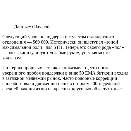
Данные: Glassnode.
Следующий уровень поддержки с учетом стандартного
отклонения — $69 000. Исторически он выступал «зоной
максимальной боли» для STH. Теперь это своего рода «пол»
— здесь капитулируют «слабые руки», уступая место
ходлерам.
Паттерны прошлых лет также показывают, что после
уверенного пробоя поддержки в виде 50 EMA биткоин входил
в затяжной медвежий рынок. Часто подобные коррекции
способствовали движению цены в сторону 200-недельной
средней, как показано на красных круговых областях ниже.