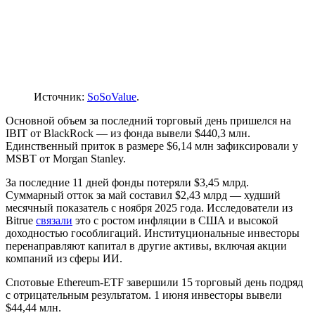
Источник:
SoSoValue
.
Основной объем за последний торговый день пришелся на
IBIT от BlackRock — из фонда вывели $440,3 млн.
Единственный приток в размере $6,14 млн зафиксировали у
MSBT от Morgan Stanley.
За последние 11 дней фонды потеряли $3,45 млрд.
Суммарный отток за май составил $2,43 млрд — худший
месячный показатель с ноября 2025 года. Исследователи из
Bitrue
связали
это с ростом инфляции в США и высокой
доходностью гособлигаций. Институциональные инвесторы
перенаправляют капитал в другие активы, включая акции
компаний из сферы ИИ.
Спотовые Ethereum-ETF завершили 15 торговый день подряд
с отрицательным результатом. 1 июня инвесторы вывели
$44,44 млн.