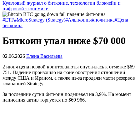
Культовый журнал о биткоине, технологии блокчейн и
цифровой экономике.
#ETF
#MicroStrategy (Strategy)
#Альткоины
#политика
#Цена
биткоина
Биткоин упал ниже $70 000
02.06.2026
Елена Васильева
2 июня цена первой криптовалюты опустилась к отметке $69
751. Падение произошло на фоне обострения отношений
между США и Ираном, а также из-за продажи части резервов
компанией Strategy.
За последние сутки биткоин подешевел на 3,9%. На момент
написания актив торгуется по $69 966.