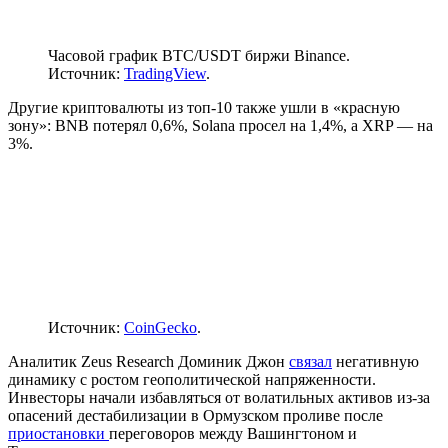
Часовой график BTC/USDT биржи Binance.
Источник:
TradingView
.
Другие криптовалюты из топ-10 также ушли в «красную
зону»: BNB потерял 0,6%, Solana просел на 1,4%, а XRP — на
3%.
Источник:
CoinGecko
.
Аналитик Zeus Research Доминик Джон
связал
негативную
динамику с ростом геополитической напряженности.
Инвесторы начали избавляться от волатильных активов из-за
опасений дестабилизации в Ормузском проливе после
приостановки
переговоров между Вашингтоном и