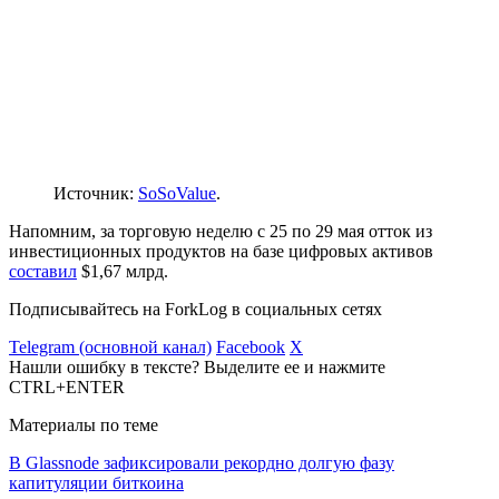
Источник:
SoSoValue
.
Напомним, за торговую неделю с 25 по 29 мая отток из
инвестиционных продуктов на базе цифровых активов
составил
$1,67 млрд.
Подписывайтесь на ForkLog в социальных сетях
Telegram (основной канал)
Facebook
X
Нашли ошибку в тексте? Выделите ее и нажмите
CTRL+ENTER
Материалы по теме
В Glassnode зафиксировали рекордно долгую фазу
капитуляции биткоина