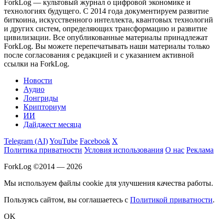
ForkLog — культовый журнал о цифровой экономике и
технологиях будущего. С 2014 года документируем развитие
биткоина, искусственного интеллекта, квантовых технологий
и других систем, определяющих трансформацию и развитие
цивилизации.
Все опубликованные материалы принадлежат
ForkLog. Вы можете перепечатывать наши материалы только
после согласования с редакцией и с указанием активной
ссылки на ForkLog.
Новости
Аудио
Лонгриды
Крипториум
ИИ
Дайджест месяца
Telegram (AI)
YouTube
Facebook
X
Политика приватности
Условия использования
О нас
Реклама
ForkLog ©2014 — 2026
Мы используем файлы cookie для улучшения качества работы.
Пользуясь сайтом, вы соглашаетесь с
Политикой приватности
.
OK