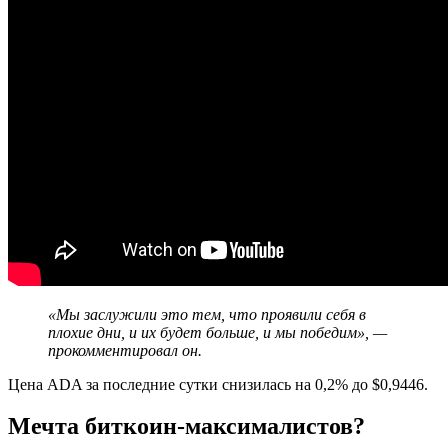
«Мы заслужили это тем, что проявили себя в
плохие дни, и их будет больше, и мы победим», —
прокомментировал он.
Цена ADA за последние сутки снизилась на 0,2% до $0,9446.
Мечта биткоин-максималистов?