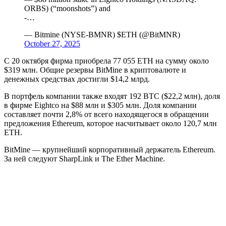
ORBS) (“moonshots”) and
-…
— Bitmine (NYSE-BMNR) $ETH (@BitMNR)
October 27, 2025
С 20 октября фирма приобрела 77 055 ETH на сумму около
$319 млн. Общие резервы BitMine в криптовалюте и
денежных средствах достигли $14,2 млрд.
В портфель компании также входят 192 BTC ($22,2 млн), доля
в фирме Eightco на $88 млн и $305 млн. Доля компании
составляет почти 2,8% от всего находящегося в обращении
предложения Ethereum, которое насчитывает около 120,7 млн
ETH.
BitMine — крупнейший корпоративный держатель Ethereum.
За ней следуют SharpLink и The Ether Machine.