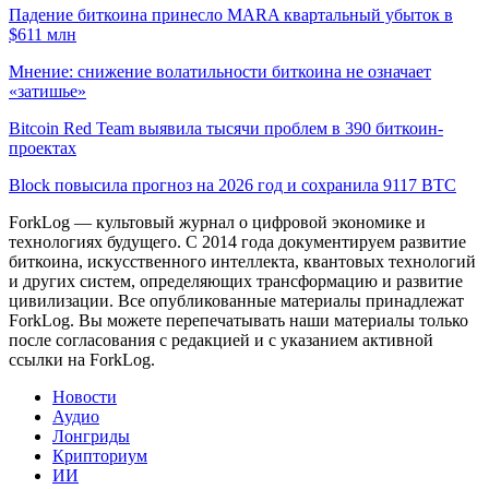
Падение биткоина принесло MARA квартальный убыток в
$611 млн
Мнение: снижение волатильности биткоина не означает
«затишье»
Bitcoin Red Team выявила тысячи проблем в 390 биткоин-
проектах
Block повысила прогноз на 2026 год и сохранила 9117 BTC
ForkLog — культовый журнал о цифровой экономике и
технологиях будущего. С 2014 года документируем развитие
биткоина, искусственного интеллекта, квантовых технологий
и других систем, определяющих трансформацию и развитие
цивилизации.
Все опубликованные материалы принадлежат
ForkLog. Вы можете перепечатывать наши материалы только
после согласования с редакцией и с указанием активной
ссылки на ForkLog.
Новости
Аудио
Лонгриды
Крипториум
ИИ