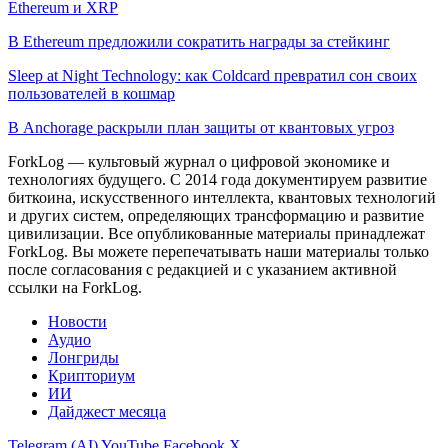
Ethereum и XRP
В Ethereum предложили сократить награды за стейкинг
Sleep at Night Technology: как Coldcard превратил сон своих
пользователей в кошмар
В Anchorage раскрыли план защиты от квантовых угроз
ForkLog — культовый журнал о цифровой экономике и
технологиях будущего. С 2014 года документируем развитие
биткоина, искусственного интеллекта, квантовых технологий
и других систем, определяющих трансформацию и развитие
цивилизации.
Все опубликованные материалы принадлежат
ForkLog. Вы можете перепечатывать наши материалы только
после согласования с редакцией и с указанием активной
ссылки на ForkLog.
Новости
Аудио
Лонгриды
Крипториум
ИИ
Дайджест месяца
Telegram (AI)
YouTube
Facebook
X