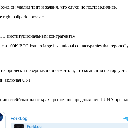
зже он удалил твит и заявил, что слухи не подтвердились.
he right ballpark however
 ВТС институциональным контрагентам.
 a 100K BTC loan to large institutional counter-parties that reportedly 
атегорически неверными» и отметили, что компания не торгует 
ми, включая UST.
нию стейблкоина от краха рыночное предложение LUNA превыси