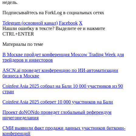
недель.
Подписывайтесь на ForkLog в социальных сетях
Telegram (основной канал)
Facebook
X
Нашли ошибку в тексте? Выделите ее и нажмите
CTRL+ENTER
Материалы по теме
В Москве пройдет конференция Moscow Trading Week для
трейдеров и инвесторов
ASCN.ai проведет конференцию по ИИ-автоматизации
бизнеса в Москве
Coinfest Asia 2025 собрал на Бали 10 000 участников из 90
стран
Coinfest Asia 2025 соберет 10 000 участников на Бали
Проект doNONdo проведет глобальный референдум
ничегонеделания
СМИ выявили факт продажи данных участников биткоин-
конференций